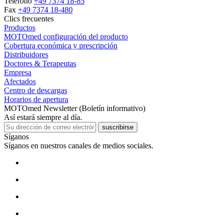
Teléfono
+49 7374 18-85
Fax
+49 7374 18-480
Clics frecuentes
Productos
MOTOmed configuración del producto
Cobertura económica y prescripción
Distribuidores
Doctores & Terapeutas
Empresa
Afectados
Centro de descargas
Horarios de apertura
MOTOmed Newsletter (Boletín informativo)
Así estará siempre al día.
suscribirse
Síganos
Síganos en nuestros canales de medios sociales.