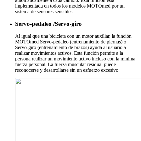
automáticamente a cada cambio. Esta función está
implementada en todos los modelos MOTOmed por un
sistema de sensores sensibles.
Servo-pedaleo /Servo-giro
Al igual que una bicicleta con un motor auxiliar, la función
MOTOmed Servo-pedaleo (entrenamiento de piernas) o
Servo-giro (entrenamiento de brazos) ayuda al usuario a
realizar movimientos activos. Esta función permite a la
persona realizar un movimiento activo incluso con la mínima
fuerza personal. La fuerza muscular residual puede
reconocerse y desarrollarse sin un esfuerzo excesivo.