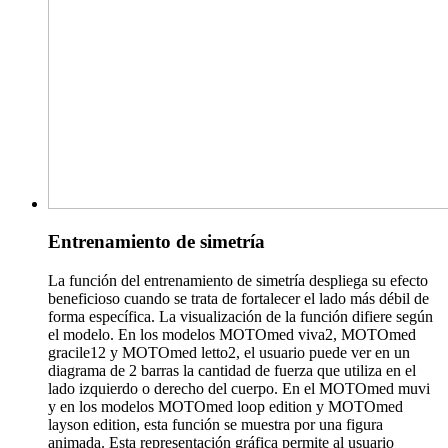
Entrenamiento de simetría
La función del entrenamiento de simetría despliega su efecto
beneficioso cuando se trata de fortalecer el lado más débil de
forma específica. La visualización de la función difiere según
el modelo. En los modelos MOTOmed viva2, MOTOmed
gracile12 y MOTOmed letto2, el usuario puede ver en un
diagrama de 2 barras la cantidad de fuerza que utiliza en el
lado izquierdo o derecho del cuerpo. En el MOTOmed muvi
y en los modelos MOTOmed loop edition y MOTOmed
layson edition, esta función se muestra por una figura
animada. Esta representación gráfica permite al usuario