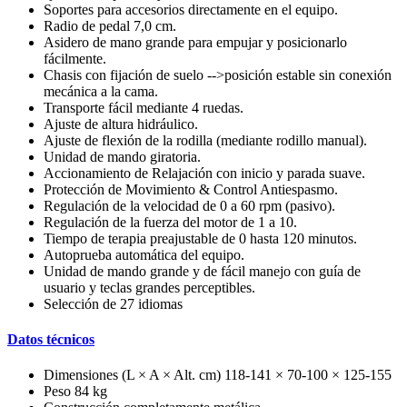
Soportes para accesorios directamente en el equipo.
Radio de pedal 7,0 cm.
Asidero de mano grande para empujar y posicionarlo
fácilmente.
Chasis con fijación de suelo -->posición estable sin conexión
mecánica a la cama.
Transporte fácil mediante 4 ruedas.
Ajuste de altura hidráulico.
Ajuste de flexión de la rodilla (mediante rodillo manual).
Unidad de mando giratoria.
Accionamiento de Relajación con inicio y parada suave.
Protección de Movimiento & Control Antiespasmo.
Regulación de la velocidad de 0 a 60 rpm (pasivo).
Regulación de la fuerza del motor de 1 a 10.
Tiempo de terapia preajustable de 0 hasta 120 minutos.
Autoprueba automática del equipo.
Unidad de mando grande y de fácil manejo con guía de
usuario y teclas grandes perceptibles.
Selección de 27 idiomas
Datos técnicos
Dimensiones (L × A × Alt. cm) 118-141 × 70-100 × 125-155
Peso 84 kg