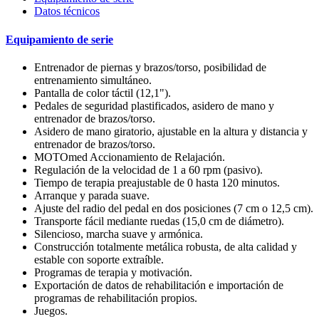
Datos técnicos
Equipamiento de serie
Entrenador de piernas y brazos/torso, posibilidad de
entrenamiento simultáneo.
Pantalla de color táctil (12,1").
Pedales de seguridad plastificados, asidero de mano y
entrenador de brazos/torso.
Asidero de mano giratorio, ajustable en la altura y distancia y
entrenador de brazos/torso.
MOTOmed Accionamiento de Relajación.
Regulación de la velocidad de 1 a 60 rpm (pasivo).
Tiempo de terapia preajustable de 0 hasta 120 minutos.
Arranque y parada suave.
Ajuste del radio del pedal en dos posiciones (7 cm o 12,5 cm).
Transporte fácil mediante ruedas (15,0 cm de diámetro).
Silencioso, marcha suave y armónica.
Construcción totalmente metálica robusta, de alta calidad y
estable con soporte extraíble.
Programas de terapia y motivación.
Exportación de datos de rehabilitación e importación de
programas de rehabilitación propios.
Juegos.