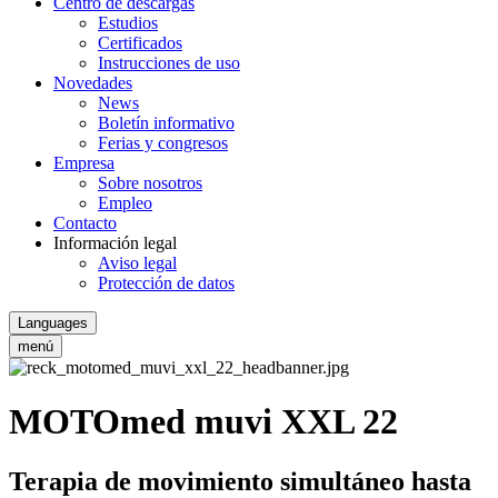
Centro de descargas
Estudios
Certificados
Instrucciones de uso
Novedades
News
Boletín informativo
Ferias y congresos
Empresa
Sobre nosotros
Empleo
Contacto
Información legal
Aviso legal
Protección de datos
Languages
menú
MOTOmed muvi XXL 22
Terapia de movimiento simultáneo hasta