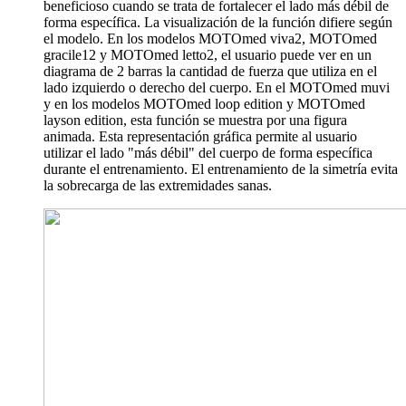
beneficioso cuando se trata de fortalecer el lado más débil de
forma específica. La visualización de la función difiere según
el modelo. En los modelos MOTOmed viva2, MOTOmed
gracile12 y MOTOmed letto2, el usuario puede ver en un
diagrama de 2 barras la cantidad de fuerza que utiliza en el
lado izquierdo o derecho del cuerpo. En el MOTOmed muvi
y en los modelos MOTOmed loop edition y MOTOmed
layson edition, esta función se muestra por una figura
animada. Esta representación gráfica permite al usuario
utilizar el lado "más débil" del cuerpo de forma específica
durante el entrenamiento. El entrenamiento de la simetría evita
la sobrecarga de las extremidades sanas.