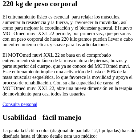
220 kg de peso corporal
El entrenamiento físico es esencial para relajar los músculos,
aumentar la resistencia y la fuerza, y favorecer la movilidad, así
como para mejorar la coordinación y el bienestar general. El nuevo
MOTOmed muvi XXL 22 permite, por primera vez, que personas
con un peso corporal de hasta 220 kilogramos puedan llevar a cabo
un entrenamiento eficaz y suave para las articulaciones.
El MOTOmed muvi XXL 22 se basa en el comprobado
entrenamiento simultáneo de la musculatura de piernas, brazos y
parte superior del cuerpo, que ya se conoce del MOTOmed muvi.
Este entrenamiento implica una activación de hasta el 80% de la
masa muscular esquelética, lo que favorece la movilidad y apoya el
proceso de rehabilitación. Con su alta capacidad de carga, el
MOTOmed muvi XXL 22, abre una nueva dimensión en la terapia
de movimiento para casi todos los usuarios.
Consulta personal
Usabilidad - fácil manejo
La pantalla táctil a color (diagonal de pantalla 12,1 pulgadas) ha sido
diseñada hasta el último detalle para uso médico: