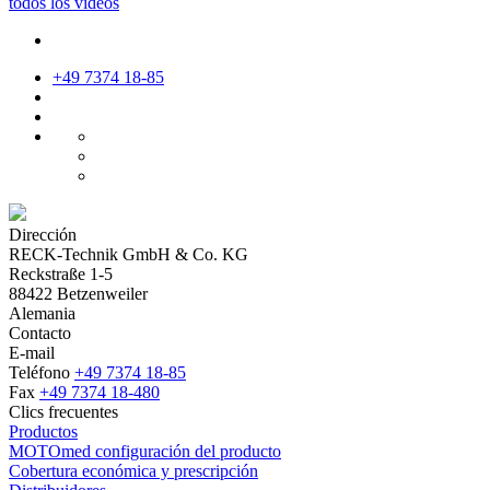
todos los videos
+49 7374 18-85
Dirección
RECK-Technik GmbH & Co. KG
Reckstraße 1-5
88422 Betzenweiler
Alemania
Contacto
E-mail
Teléfono
+49 7374 18-85
Fax
+49 7374 18-480
Clics frecuentes
Productos
MOTOmed configuración del producto
Cobertura económica y prescripción