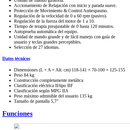
Unidad de mando giratoria.
Accionamiento de Relajación con inicio y parada suave.
Protección de Movimiento & Control Antiespasmo.
Regulación de la velocidad de 0 a 60 rpm (pasivo).
Regulación de la fuerza del motor de 1 a 10.
Tiempo de terapia preajustable de 0 hasta 120 minutos.
Autoprueba automática del equipo.
Unidad de mando grande y de fácil manejo con guía de
usuario y teclas grandes perceptibles.
Selección de 27 idiomas.
Datos técnicos
Dimensiones (L × A × Alt. cm) 118-141 × 70-100 × 125-155
Peso 84 kg
Construcción completamente metálica
Clasificación eléctrica II/tipo BF
Clasificación según MPG IIA
Peso máximo admisible del usuario 135 kg
Tamaño de pantalla 5,7"
Funciones