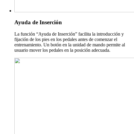
Ayuda de Inserción
La función “Ayuda de Inserción” facilita la introducción y
fijación de los pies en los pedales antes de comenzar el
entrenamiento. Un botón en la unidad de mando permite al
usuario mover los pedales en la posición adecuada.