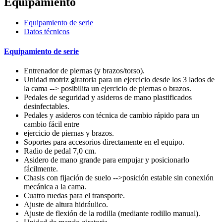
Equipamiento
Equipamiento de serie
Datos técnicos
Equipamiento de serie
Entrenador de piernas (y brazos/torso).
Unidad motriz giratoria para un ejercicio desde los 3 lados de
la cama --> posibilita un ejercicio de piernas o brazos.
Pedales de seguridad y asideros de mano plastificados
desinfectables.
Pedales y asideros con técnica de cambio rápido para un
cambio fácil entre
ejercicio de piernas y brazos.
Soportes para accesorios directamente en el equipo.
Radio de pedal 7,0 cm.
Asidero de mano grande para empujar y posicionarlo
fácilmente.
Chasis con fijación de suelo -->posición estable sin conexión
mecánica a la cama.
Cuatro ruedas para el transporte.
Ajuste de altura hidráulico.
Ajuste de flexión de la rodilla (mediante rodillo manual).