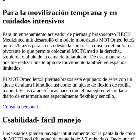
Para la movilización temprana y en
cuidados intensivos
Para un entrenamiento activador de piernas y brazos/torso RECK
Medizintechnik desarrolló el modelo motorizado MOTOmed letto2
piernas/brazos para su uso desde la cama. La consola del motor es
pivotante lo que permite colocar el MOTOmed a la derecha,
izquierda o al pie de la cama de tratamiento. De esta manera es
posible realizar una terapia de movimiento también en espacios
limitados.
El MOTOmed letto2 piernas/brazos está equipado de serie con un
ajuste de altura hidráulica así como un ajuste de flexión de rodilla
manual. Estas características hacen que el manejo en el cuidado
diario de enfermería sea especialmente flexible y sencillo.
Consulta personal
Usabilidad- fácil manejo
Los usuarios pueden navegar intuitivamente por la pantalla de color
de MOTOmed (diagonal de pantalla de 5,7 pulgadas). Dado que el