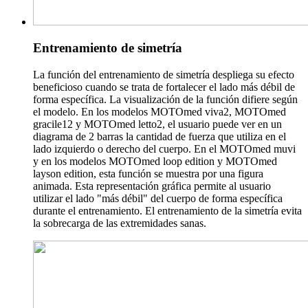
Entrenamiento de simetría
La función del entrenamiento de simetría despliega su efecto
beneficioso cuando se trata de fortalecer el lado más débil de
forma específica. La visualización de la función difiere según
el modelo. En los modelos MOTOmed viva2, MOTOmed
gracile12 y MOTOmed letto2, el usuario puede ver en un
diagrama de 2 barras la cantidad de fuerza que utiliza en el
lado izquierdo o derecho del cuerpo. En el MOTOmed muvi
y en los modelos MOTOmed loop edition y MOTOmed
layson edition, esta función se muestra por una figura
animada. Esta representación gráfica permite al usuario
utilizar el lado "más débil" del cuerpo de forma específica
durante el entrenamiento. El entrenamiento de la simetría evita
la sobrecarga de las extremidades sanas.