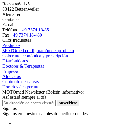
Reckstraße 1-5
88422 Betzenweiler
Alemania
Contacto
E-mail
Teléfono
+49 7374 18-85
Fax
+49 7374 18-480
Clics frecuentes
Productos
MOTOmed configuración del producto
Cobertura económica y prescripción
Distribuidores
Doctores & Terapeutas
Empresa
Afectados
Centro de descargas
Horarios de apertura
MOTOmed Newsletter (Boletín informativo)
Así estará siempre al día.
suscribirse
Síganos
Síganos en nuestros canales de medios sociales.