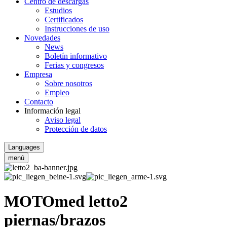
Centro de descargas
Estudios
Certificados
Instrucciones de uso
Novedades
News
Boletín informativo
Ferias y congresos
Empresa
Sobre nosotros
Empleo
Contacto
Información legal
Aviso legal
Protección de datos
Languages
menú
MOTOmed letto2
piernas/brazos