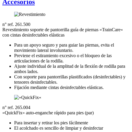
Accesorios
n° ref. 261.500
Revestimiento soporte de pantorrilla guía de piernas »TrainCare«
con cintas desinfectables elásticas
Para un apoyo seguro y para guiar las piernas, evita el
movimiento lateral involuntario.
Previene el estiramiento excesivo o el bloqueo de las
articulaciones de la rodilla.
Ajuste individual de la amplitud de la flexión de rodilla para
ambos lados.
Con soporte para pantorrillas plastificados (desinfectables) y
tensores desinfectables.
Fijación mediante cintas desinfectables elásticas.
n° ref. 265.004
»QuickFix« auto-enganche rápido para pies (par)
Para insertar y retirar los pies fácilmente
El acolchado es sencillo de limpiar y desinfectar