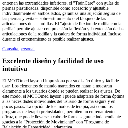
entrenan las extremidades inferiores, el "TrainCare" con guías de
piernas plastificadas, disponible como accesorio y ajustable
individualmente en ambos lados, garantiza una sujeción segura de
las piernas y evita el sobreestiramiento o el bloqueo de las
articulaciones de las rodillas. El "ajuste de flexión de rodilla con la
perilla" permite ajustar con precisión la flexión y la extensión de las
articulaciones de la rodilla y la cadera de forma individual. Incluso
durante el entrenamiento es posible realizar ajustes.
Consulta personal
Excelente diseño y facilidad de uso
intuitiva
El MOTOmed layson.l impresiona por su diseño único y fácil de
usar. Los elementos de mando marcados en naranja muestran
claramente a los usuarios dónde se pueden realizar los ajustes. De
este modo, el MOTOmed layson.l puede adaptarse de forma óptima
a las necesidades individuales del usuario de forma segura y en
pocos pasos. La opción de los modos de terapia, así como los
programas de terapia preinstalados, permiten un entrenamiento
eficaz, que puede llevarse a cabo de forma segura e independiente
gracias a la "Protección de Movimiento" con "Programa de
Relajación de Espasticidad" adaptativa.