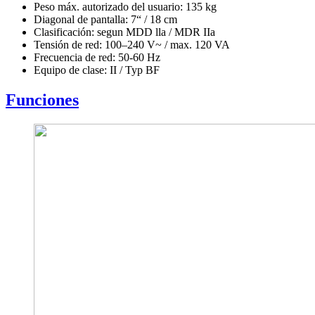
Peso máx. autorizado del usuario: 135 kg
Diagonal de pantalla: 7“ / 18 cm
Clasificación: segun MDD lla / MDR IIa
Tensión de red: 100–240 V~ / max. 120 VA
Frecuencia de red: 50-60 Hz
Equipo de clase: II / Typ BF
Funciones