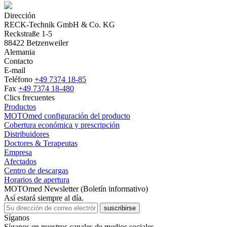
Dirección
RECK-Technik GmbH & Co. KG
Reckstraße 1-5
88422 Betzenweiler
Alemania
Contacto
E-mail
Teléfono
+49 7374 18-85
Fax
+49 7374 18-480
Clics frecuentes
Productos
MOTOmed configuración del producto
Cobertura económica y prescripción
Distribuidores
Doctores & Terapeutas
Empresa
Afectados
Centro de descargas
Horarios de apertura
MOTOmed Newsletter (Boletín informativo)
Así estará siempre al día.
suscribirse
Síganos
Síganos en nuestros canales de medios sociales.