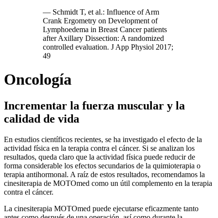
— Schmidt T, et al.: Influence of Arm
Crank Ergometry on Development of
Lymphoedema in Breast Cancer patients
after Axillary Dissection: A randomized
controlled evaluation. J App Physiol 2017;
49
Oncología
Incrementar la fuerza muscular y la
calidad de vida
En estudios científicos recientes, se ha investigado el efecto de la
actividad física en la terapia contra el cáncer. Si se analizan los
resultados, queda claro que la actividad física puede reducir de
forma considerable los efectos secundarios de la quimioterapia o
terapia antihormonal. A raíz de estos resultados, recomendamos la
cinesiterapia de MOTOmed como un útil complemento en la terapia
contra el cáncer.
La cinesiterapia MOTOmed puede ejecutarse eficazmente tanto
antes como después de una operación, así como durante la