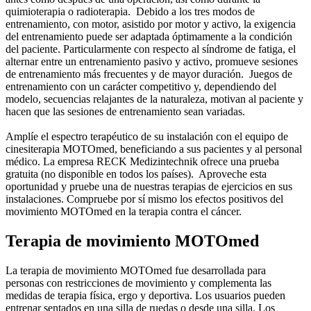
quimioterapia o radioterapia. Debido a los tres modos de
entrenamiento, con motor, asistido por motor y activo, la exigencia
del entrenamiento puede ser adaptada óptimamente a la condición
del paciente. Particularmente con respecto al síndrome de fatiga, el
alternar entre un entrenamiento pasivo y activo, promueve sesiones
de entrenamiento más frecuentes y de mayor duración. Juegos de
entrenamiento con un carácter competitivo y, dependiendo del
modelo, secuencias relajantes de la naturaleza, motivan al paciente y
hacen que las sesiones de entrenamiento sean variadas.
Amplíe el espectro terapéutico de su instalación con el equipo de
cinesiterapia MOTOmed, beneficiando a sus pacientes y al personal
médico. La empresa RECK Medizintechnik ofrece una prueba
gratuita (no disponible en todos los países). Aproveche esta
oportunidad y pruebe una de nuestras terapias de ejercicios en sus
instalaciones. Compruebe por sí mismo los efectos positivos del
movimiento MOTOmed en la terapia contra el cáncer.
Terapia de movimiento MOTOmed
La terapia de movimiento MOTOmed fue desarrollada para
personas con restricciones de movimiento y complementa las
medidas de terapia física, ergo y deportiva. Los usuarios pueden
entrenar sentados en una silla de ruedas o desde una silla. Los