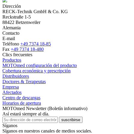
Dirección
RECK-Technik GmbH & Co. KG
Reckstraße 1-5
88422 Betzenweiler
Alemania
Contacto
E-mail
Teléfono
+49 7374 18-85
Fax
+49 7374 18-480
Clics frecuentes
Productos
MOTOmed configuración del producto
Cobertura económica y prescripción
Distribuidores
Doctores & Terapeutas
Empresa
Afectados
Centro de descargas
Horarios de apertura
MOTOmed Newsletter (Boletín informativo)
Así estará siempre al día.
suscribirse
Síganos
Síganos en nuestros canales de medios sociales.