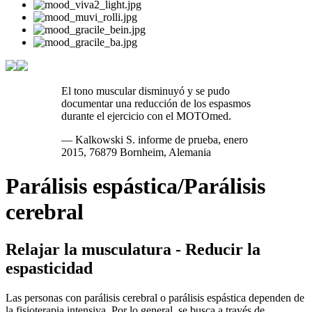
El tono muscular disminuyó y se pudo
documentar una reducción de los espasmos
durante el ejercicio con el MOTOmed.
— Kalkowski S. informe de prueba, enero
2015, 76879 Bornheim, Alemania
Parálisis espástica/Parálisis
cerebral
Relajar la musculatura - Reducir la
espasticidad
Las personas con parálisis cerebral o parálisis espástica dependen de
la fisioterapia intensiva. Por lo general, se busca a través de