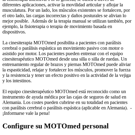
diferentes aplicaciones, activar la movilidad articular y aflojar la
musculatura. Por un lado, los músculos existentes se fortalecen, por
el otro lado, las cargas incorrectas y daños posturales se alivian lo
mejor posible. Además de la terapia manual se utilizan también, por
ejemplo, la fisioterapia o terapia de movimiento basada en
dispositivos.
La cinesiterapia MOTOmed posibilita a pacientes con parálisis
cerebral o parálisis espástica un movimiento pasivo con motor o
asistido por motor. Los pacientes pueden entrenar con el equipo
cinesiterapéutico MOTOmed desde una silla o silla de ruedas. Un
entrenamiento regular de brazos y piernas MOTOmed puede aliviar
la espasticidad, relajar y fortalecer los músculos, promover la fuerza
y la resistencia y tener un efecto positivo en la actividad de la vejiga
y los intestinos.
El equipo cinesiterapéutico MOTOmed está reconocido como un
instrumento de ayuda médica por las cajas de seguros de salud en
Alemania. Los costes pueden cubrirse en su totalidad en pacientes
con parálisis cerebral o parálisis espástica (aplicable en Alemania). -
¡Informarse vale la pena!
Configure su MOTOmed personal