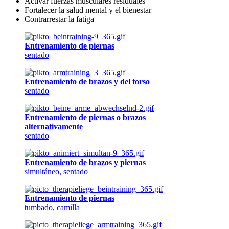
Activar fuerzas musculares residuales
Fortalecer la salud mental y el bienestar
Contrarrestar la fatiga
Entrenamiento de piernas
sentado
Entrenamiento de brazos y del torso
sentado
Entrenamiento de piernas o brazos
alternativamente
sentado
Entrenamiento de brazos y piernas
simultáneo, sentado
Entrenamiento de piernas
tumbado, camilla