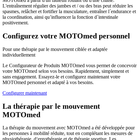
MOTOmed à partir d'un fauteuil roulant ou d'une chaise.
L'entraînement régulier des jambes et / ou des bras peut réduire les
spasmes, relâcher et fortifier la musculature, entraîner l´endurance et
la coordination, ainsi qu’influencer la fonction d´intestinale
positivement.
Configurez votre MOTOmed personnel
Pour une thérapie par le mouvement ciblée et adaptée
individuellement
Le Configurateur de Produits MOTOmed vous permet de concevoir
votre MOTOmed selon vos besoins. Rapidement, simplement et
sans engagement. Essayez-le et configurez maintenant votre
MOTOmed personnel et adapté à vos besoins.
Configurer maintenant
La thérapie par le mouvement
MOTOmed
La thérapie du mouvement avec MOTOmed a été développée pour
les personnes à mobilité réduite, tout en complétant les mesures de
physiothérapie, d‘ergothérapie et de thérapie sportive. Les