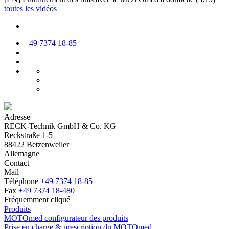
toutes les vidéos
+49 7374 18-85
Adresse
RECK-Technik GmbH & Co. KG
Reckstraße 1-5
88422 Betzenweiler
Allemagne
Contact
Mail
Téléphone
+49 7374 18-85
Fax
+49 7374 18-480
Fréquemment cliqué
Produits
MOTOmed configurateur des produits
Prise en charge & prescription du MOTOmed