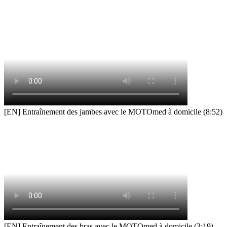
[EN] Entraînement des jambes avec le MOTOmed à domicile (8:52)
[EN] Entraînement des bras avec le MOTOmed à domicile (3:19)