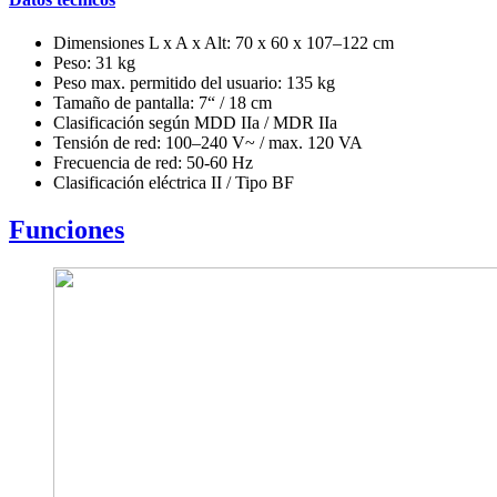
Dimensiones L x A x Alt: 70 x 60 x 107–122 cm
Peso: 31 kg
Peso max. permitido del usuario: 135 kg
Tamaño de pantalla: 7“ / 18 cm
Clasificación según MDD IIa / MDR IIa
Tensión de red: 100–240 V~ / max. 120 VA
Frecuencia de red: 50-60 Hz
Clasificación eléctrica II / Tipo BF
Funciones