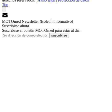
derechos reservados.
|
Aviso legal
|
Protección de datos
Top
MOTOmed Newsletter (Boletín informativo)
Suscribirse ahora
Suscríbase al boletín MOTOmed para estar al día.
suscribirse