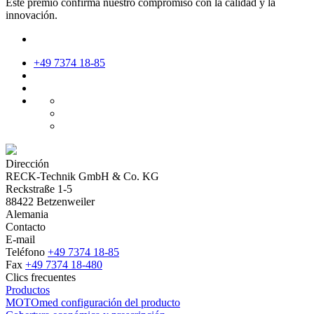
Este premio confirma nuestro compromiso con la calidad y la
innovación.
+49 7374 18-85
Dirección
RECK-Technik GmbH & Co. KG
Reckstraße 1-5
88422 Betzenweiler
Alemania
Contacto
E-mail
Teléfono
+49 7374 18-85
Fax
+49 7374 18-480
Clics frecuentes
Productos
MOTOmed configuración del producto