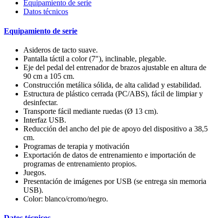
Equipamiento de serie
Datos técnicos
Equipamiento de serie
Asideros de tacto suave.
Pantalla táctil a color (7"), inclinable, plegable.
Eje del pedal del entrenador de brazos ajustable en altura de
90 cm a 105 cm.
Construcción metálica sólida, de alta calidad y estabilidad.
Estructura de plástico cerrada (PC/ABS), fácil de limpiar y
desinfectar.
Transporte fácil mediante ruedas (Ø 13 cm).
Interfaz USB.
Reducción del ancho del pie de apoyo del dispositivo a 38,5
cm.
Programas de terapia y motivación
Exportación de datos de entrenamiento e importación de
programas de entrenamiento propios.
Juegos.
Presentación de imágenes por USB (se entrega sin memoria
USB).
Color: blanco/cromo/negro.
Datos técnicos