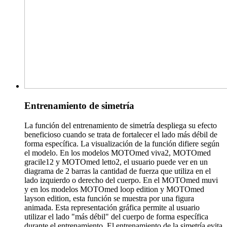
Entrenamiento de simetría
La función del entrenamiento de simetría despliega su efecto
beneficioso cuando se trata de fortalecer el lado más débil de
forma específica. La visualización de la función difiere según
el modelo. En los modelos MOTOmed viva2, MOTOmed
gracile12 y MOTOmed letto2, el usuario puede ver en un
diagrama de 2 barras la cantidad de fuerza que utiliza en el
lado izquierdo o derecho del cuerpo. En el MOTOmed muvi
y en los modelos MOTOmed loop edition y MOTOmed
layson edition, esta función se muestra por una figura
animada. Esta representación gráfica permite al usuario
utilizar el lado "más débil" del cuerpo de forma específica
durante el entrenamiento. El entrenamiento de la simetría evita