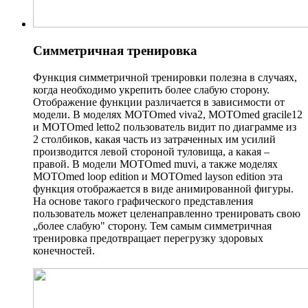
Симметричная тренировка
Функция симметричной тренировки полезна в случаях,
когда необходимо укрепить более слабую сторону.
Отображение функции различается в зависимости от
модели. В моделях MOTOmed viva2, MOTOmed gracile12
и MOTOmed letto2 пользователь видит по диаграмме из
2 столбиков, какая часть из затраченных им усилий
производится левой стороной туловища, а какая –
правой. В модели MOTOmed muvi, а также моделях
MOTOmed loop edition и MOTOmed layson edition эта
функция отображается в виде анимированной фигуры.
На основе такого графического представления
пользователь может целенаправленно тренировать свою
„более слабую" сторону. Тем самым симметричная
тренировка предотвращает перегрузку здоровых
конечностей.