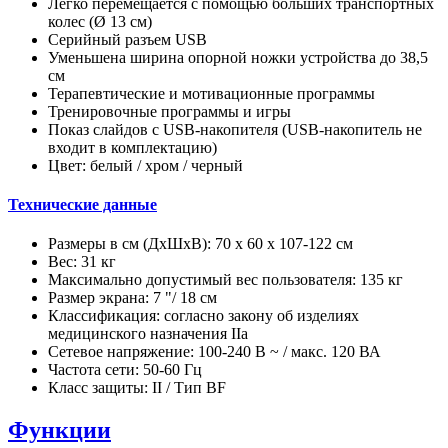
Легко перемещается с помощью больших транспортных
колес (Ø 13 см)
Серийный разъем USB
Уменьшена ширина опорной ножки устройства до 38,5
см
Терапевтические и мотивационные программы
Тренировочные программы и игры
Показ слайдов с USB-накопителя (USB-накопитель не
входит в комплектацию)
Цвет: белый / хром / черный
Технические данные
Размеры в см (ДхШхВ): 70 х 60 х 107-122 см
Вес: 31 кг
Максимально допустимый вес пользователя: 135 кг
Размер экрана: 7 "/ 18 см
Классификация: согласно закону об изделиях
медицинского назначения IIa
Сетевое напряжение: 100-240 В ~ / макс. 120 ВА
Частота сети: 50-60 Гц
Класс защиты: II / Тип BF
Функции