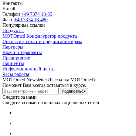
Контакты
E-mail
Телефон
+49 7374 18-85
Факс
+49 7374 18-480
Популярные ссылки
Продукты
MOTOmed Конфигуратор продукта
Покрытие затрат и предписание врача
Партнеры
Врачи и терапевты
Предприятие
Пациенты
Информационный центр
Часы работы
MOTOmed Newsletter (Рассылка MOTOmed)
Поможет Вам всегда оставаться в курсе.
подписаться
Следите за нами
Следите за нами на каналах социальных сетей.