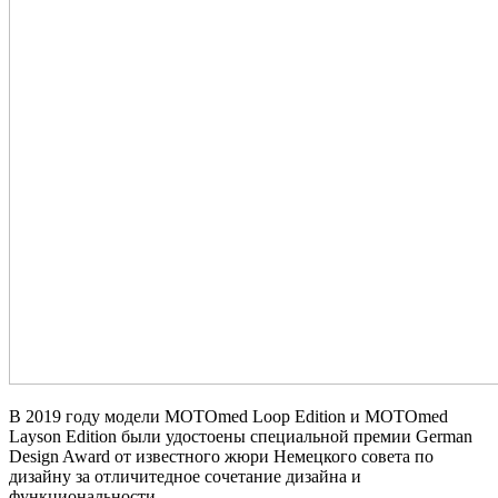
В 2019 году модели MOTOmed Loop Edition и MOTOmed
Layson Edition были удостоены специальной премии German
Design Award от известного жюри Немецкого совета по
дизайну за отличитедное сочетание дизайна и
функциональности.