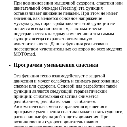
При возникновении мышечной судороги, спастики или
двигательной блокады (Freezing) эта функция
останавливает движение педалей. При этом не имеет
значения, как меняется основное напряжение
мускулатуры; порог срабатывания этой функции не
остается всегда постоянным, а автоматически
подстраивается к каждому изменению и тем самым
функция всегда сохраняет оптимальную
чувствительность. Данная функция реализована
посредством чувствительных сенсоров во всех моделях
MOTOmed.
Программа уменьшения спастики
Эта функция тесно взаимодействует с защитой
движения и может ослаблять и снимать распознанные
спазмы или судороги. Основой для разработки такой
функции является следующий терапевтический
принцип: сгибательная спастика снимается
разгибанием, разгибательная – сгибанием.
Автоматическая смена направления вращения в
программе уменьшения спастики может снять судороги,
распознанные функцией защиты движения. При
возникновении судороги двигатель плавно
останавливает возвратно-поступательное движение.