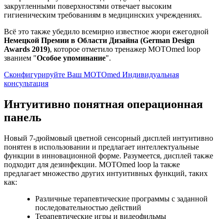
закругленными поверхностями отвечает высоким
гигиеническим требованиям в медицинских учреждениях.
Всё это также убедило всемирно известное жюри ежегодной
Немецкой Премии в Области Дизайна (German Design
Awards 2019)
, которое отметило тренажер MOTOmed loop
званием "
Особое упоминание
".
Сконфигурируйте Ваш MOTOmed
Индивидуальная
консультация
Интуитивно понятная операционная
панель
Новый 7-дюймовый цветной сенсорный дисплей интуитивно
понятен в использовании и предлагает интеллектуальные
функции в инновационной форме. Разумеется, дисплей также
подходит для дезинфекции. MOTOmed loop la также
предлагает множество других интуитивных функций, таких
как:
Различные терапевтические программы с заданной
последовательностью действий
Терапевтические игры и видеофильмы