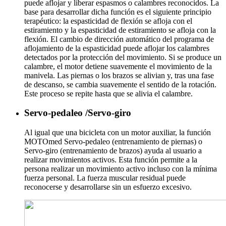
puede aflojar y liberar espasmos o calambres reconocidos. La
base para desarrollar dicha función es el siguiente principio
terapéutico: la espasticidad de flexión se afloja con el
estiramiento y la espasticidad de estiramiento se afloja con la
flexión. El cambio de dirección automático del programa de
aflojamiento de la espasticidad puede aflojar los calambres
detectados por la protección del movimiento. Si se produce un
calambre, el motor detiene suavemente el movimiento de la
manivela. Las piernas o los brazos se alivian y, tras una fase
de descanso, se cambia suavemente el sentido de la rotación.
Este proceso se repite hasta que se alivia el calambre.
Servo-pedaleo /Servo-giro
Al igual que una bicicleta con un motor auxiliar, la función
MOTOmed Servo-pedaleo (entrenamiento de piernas) o
Servo-giro (entrenamiento de brazos) ayuda al usuario a
realizar movimientos activos. Esta función permite a la
persona realizar un movimiento activo incluso con la mínima
fuerza personal. La fuerza muscular residual puede
reconocerse y desarrollarse sin un esfuerzo excesivo.