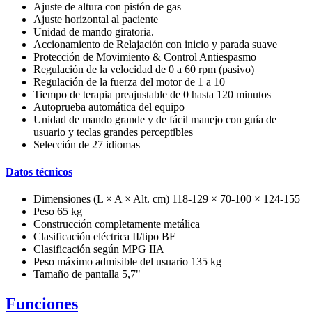
Ajuste de altura con pistón de gas
Ajuste horizontal al paciente
Unidad de mando giratoria.
Accionamiento de Relajación con inicio y parada suave
Protección de Movimiento & Control Antiespasmo
Regulación de la velocidad de 0 a 60 rpm (pasivo)
Regulación de la fuerza del motor de 1 a 10
Tiempo de terapia preajustable de 0 hasta 120 minutos
Autoprueba automática del equipo
Unidad de mando grande y de fácil manejo con guía de
usuario y teclas grandes perceptibles
Selección de 27 idiomas
Datos técnicos
Dimensiones (L × A × Alt. cm) 118-129 × 70-100 × 124-155
Peso 65 kg
Construcción completamente metálica
Clasificación eléctrica II/tipo BF
Clasificación según MPG IIA
Peso máximo admisible del usuario 135 kg
Tamaño de pantalla 5,7"
Funciones