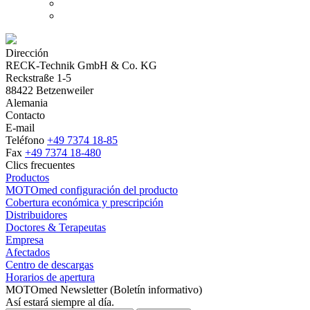
Dirección
RECK-Technik GmbH & Co. KG
Reckstraße 1-5
88422 Betzenweiler
Alemania
Contacto
E-mail
Teléfono
+49 7374 18-85
Fax
+49 7374 18-480
Clics frecuentes
Productos
MOTOmed configuración del producto
Cobertura económica y prescripción
Distribuidores
Doctores & Terapeutas
Empresa
Afectados
Centro de descargas
Horarios de apertura
MOTOmed Newsletter (Boletín informativo)
Así estará siempre al día.