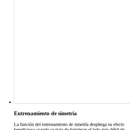
Entrenamiento de simetría
La función del entrenamiento de simetría despliega su efecto
beneficioso cuando se trata de fortalecer el lado más débil de