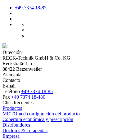
+49 7374 18-85
Dirección
RECK-Technik GmbH & Co. KG
Reckstraße 1-5
88422 Betzenweiler
Alemania
Contacto
E-mail
Teléfono
+49 7374 18-85
Fax
+49 7374 18-480
Clics frecuentes
Productos
MOTOmed configuración del producto
Cobertura económica y prescripción
Distribuidores
Doctores & Terapeutas
Empresa