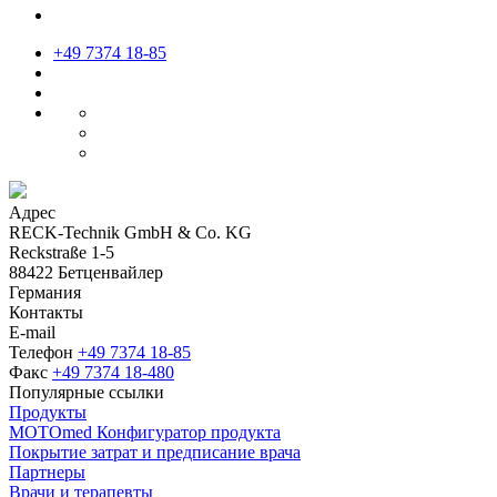
+49 7374 18-85
Адрес
RECK-Technik GmbH & Co. KG
Reckstraße 1-5
88422 Бетценвайлер
Германия
Контакты
E-mail
Телефон
+49 7374 18-85
Факс
+49 7374 18-480
Популярные ссылки
Продукты
MOTOmed Конфигуратор продукта
Покрытие затрат и предписание врача
Партнеры
Врачи и терапевты