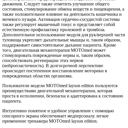
движения. Следует также отметить улучшение общего
состояния, стимулирование обмена веществ и пищеварения, а
также положительное влияние на деятельность кишечника и
мочевого пузыря. Активация сердечно-сосудистой системы
также регулирует мышечный тонус и представляет собой
естественную профилактику пролежней и тромбоза.
Дополнительное использование модуля для рук/верхней части
туловища укрепляет дыхательные мышцы и, таким образом,
поддерживает самостоятельное дыхание пациента. Кроме
того, двигательная механотерапия MOTOmed может
стимулировать поврежденные нервы и, таким образом,
способствовать регенерации этих нервов
(нейропластичность). В долгосрочной перспективе
происходит постепенное восстановление моторики в
поврежденных областях организма.
Пользователи модели MOTOmed layson edition пользуются
преимуществами двигательной механотерапии, которая
проста в исполнении, безопасна и адаптирована к состоянию
пациента.
Интуитивно понятное и удобное управление с помощью
сенсорного экрана обеспечивает медперсоналу легкое
применение тренажера MOTOmed layson edition.