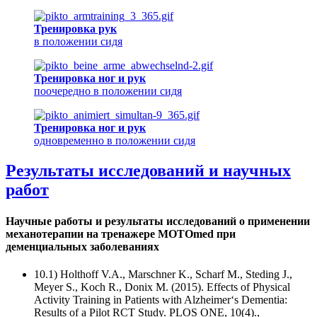
Тренировка рук
в положении сидя
Тренировка ног и рук
поочередно в положении сидя
Тренировка ног и рук
одновременно в положении сидя
Результаты исследований и научных
работ
Научные работы и результаты исследований о применении
механотерапии на тренажере MOTOmed при
деменциальных заболеваниях
10.1) Holthoff V.A., Marschner K., Scharf M., Steding J.,
Meyer S., Koch R., Donix M. (2015). Effects of Physical
Activity Training in Patients with Alzheimer‘s Dementia:
Results of a Pilot RCT Study. PLOS ONE, 10(4).,