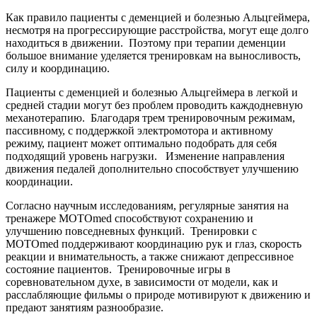
Как правило пациенты с деменцией и болезнью Альцгеймера,
несмотря на прогрессирующие расстройства, могут еще долго
находиться в движении. Поэтому при терапии деменции
большое внимание уделяется тренировкам на выносливость,
силу и координацию.
Пациенты с деменцией и болезнью Альцгеймера в легкой и
средней стадии могут без проблем проводить каждодневную
механотерапию. Благодаря трем тренировочным режимам,
пассивному, с поддержкой электромотора и активному
режиму, пациент может оптимально подобрать для себя
подходящий уровень нагрузки. Изменение направления
движения педалей дополнительно способствует улучшению
координации.
Согласно научным исследованиям, регулярные занятия на
тренажере MOTOmed способствуют сохранению и
улучшению повседневных функций. Тренировки с
MOTOmed поддерживают координацию рук и глаз, скорость
реакции и внимательность, а также снижают депрессивное
состояние пациентов. Тренировочные игры в
соревновательном духе, в зависимости от модели, как и
расслабляющие фильмы о природе мотивируют к движению и
предают занятиям разнообразие.