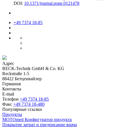
DOI:
10.1371/journal.pone.0121478
+49 7374 18-85
Адрес
RECK-Technik GmbH & Co. KG
Reckstraße 1-5
88422 Бетценвайлер
Германия
Контакты
E-mail
Телефон
+49 7374 18-85
Факс
+49 7374 18-480
Популярные ссылки
Продукты
MOTOmed Конфигуратор продукта
Покрытие затрат и предписание врача