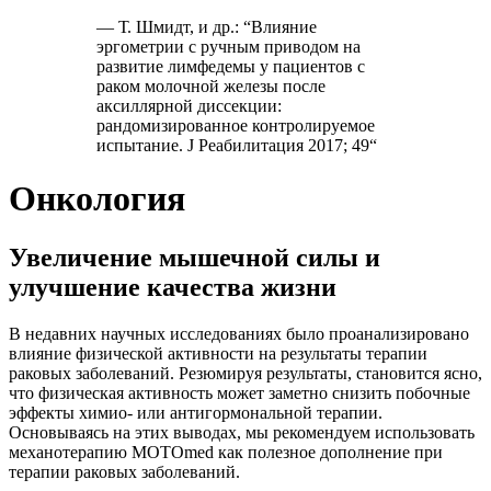
— Т. Шмидт, и др.: “Влияние
эргометрии с ручным приводом на
развитие лимфедемы у пациентов с
раком молочной железы после
аксиллярной диссекции:
рандомизированное контролируемое
испытание. J Реабилитация 2017; 49“
Онкология
Увеличение мышечной силы и
улучшение качества жизни
В недавних научных исследованиях было проанализировано
влияние физической активности на результаты терапии
раковых заболеваний. Резюмируя результаты, становится ясно,
что физическая активность может заметно снизить побочные
эффекты химио- или антигормональной терапии.
Основываясь на этих выводах, мы рекомендуем использовать
механотерапию MOTOmed как полезное дополнение при
терапии раковых заболеваний.