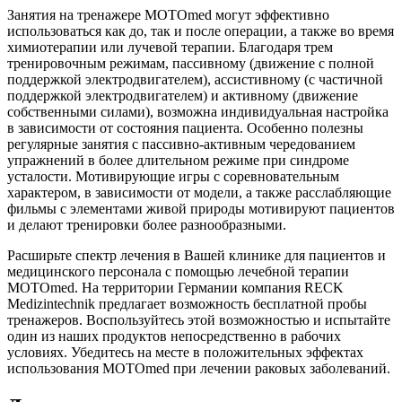
Занятия на тренажере MOTOmed могут эффективно
использоваться как до, так и после операции, а также во время
химиотерапии или лучевой терапии. Благодаря трем
тренировочным режимам, пассивному (движение с полной
поддержкой электродвигателем), ассистивному (с частичной
поддержкой электродвигателем) и активному (движение
собственными силами), возможна индивидуальная настройка
в зависимости от состояния пациента. Особенно полезны
регулярные занятия с пассивно-активным чередованием
упражнений в более длительном режиме при синдроме
усталости. Мотивирующие игры с соревновательным
характером, в зависимости от модели, а также расслабляющие
фильмы с элементами живой природы мотивируют пациентов
и делают тренировки более разнообразными.
Расширьте спектр лечения в Вашей клинике для пациентов и
медицинского персонала с помощью лечебной терапии
MOTOmed. На территории Германии компания RECK
Medizintechnik предлагает возможность бесплатной пробы
тренажеров. Воспользуйтесь этой возможностью и испытайте
один из наших продуктов непосредственно в рабочих
условиях. Убедитесь на месте в положительных эффектах
использования MOTOmed при лечении раковых заболеваний.