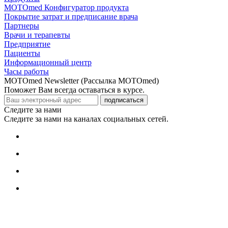
MOTOmed Конфигуратор продукта
Покрытие затрат и предписание врача
Партнеры
Врачи и терапевты
Предприятие
Пациенты
Информационный центр
Часы работы
MOTOmed Newsletter (Рассылка MOTOmed)
Поможет Вам всегда оставаться в курсе.
подписаться
Следите за нами
Следите за нами на каналах социальных сетей.