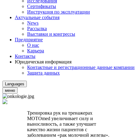
Исследования
Сертификаты
Инструкция по эксплуатации
Актуальные события
News
Рассылка
Выставки и конгрессы
Предприятие
О нас
Карьера
Контакты
Юридическая информация
Контактные и регистрационные данные компании
Защита данных
Languages
меню
Тренировка рук на тренажерах
MOTOmed
увеличивает силу и
выносливость, а также улучшает
качество жизни пациентов с
заболеванием «рак молочной железы».