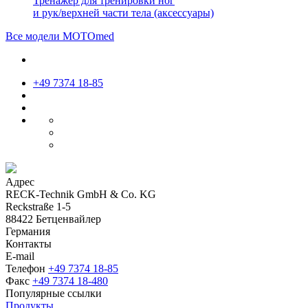
Тренажер для тренировки ног
и рук/верхней части тела (аксессуары)
Все модели МОТОmed
+49 7374 18-85
Адрес
RECK-Technik GmbH & Co. KG
Reckstraße 1-5
88422 Бетценвайлер
Германия
Контакты
E-mail
Телефон
+49 7374 18-85
Факс
+49 7374 18-480
Популярные ссылки
Продукты