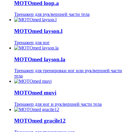
MOTOmed loop.a
Тренажер для рук/верхней части тела
MOTOmed layson.l
Тренажер для ног
MOTOmed layson.la
Тренажер для тренировки ног или рук/верхней части
тела
MOTOmed muvi
Тренажер для ног и рук/верхней части тела
MOTOmed gracile12