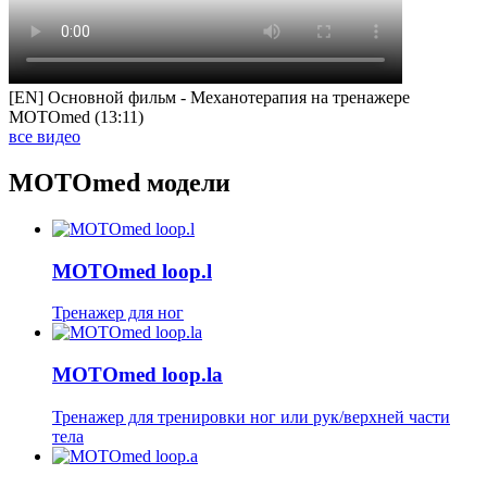
[EN] Основной фильм - Механотерапия на тренажере
MOTOmed (13:11)
все видео
MOTOmed модели
MOTOmed loop.l
Тренажер для ног
MOTOmed loop.la
Тренажер для тренировки ног или рук/верхней части
тела