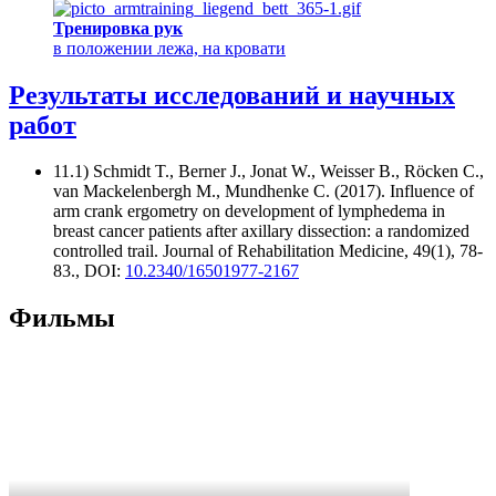
Тренировка рук
в положении лежа, на кровати
Результаты исследований и научных
работ
11.1) Schmidt T., Berner J., Jonat W., Weisser B., Röcken C.,
van Mackelenbergh M., Mundhenke C. (2017). Influence of
arm crank ergometry on development of lymphedema in
breast cancer patients after axillary dissection: a randomized
controlled trail. Journal of Rehabilitation Medicine, 49(1), 78-
83., DOI:
10.2340/16501977-2167
Фильмы