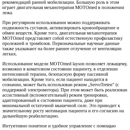
рекомендаций ранней мобилизации. Большую роль в этом
играет двигательная механотерапия MOTOmed в положении
лежа.
При регулярном использовании можно поддерживать
подвижность суставов, активизировать кровообращение и
обмен веществ. Кроме того, двигательная механотерапия
MOTOmed представляет собой естественную профилактику
пролежней и тромбозов. Первоначальные научные данные
также указывают на более раннее отлучение от вентиляции
легких.
Использование модели MOTOmed layson позволяет лежащему,
возможно в коматозном состоянии пациенту, в отделении
интенсивной терапии, безопасную форму пассивной
мобилизации. Кроме того, если пациент находится в
сознании, может быть использован режим „ServoTreten“ (с
поддержкой электромотора). При этом может быть реализован
ассистивный (вспомогательный) режим тренировки,
адаптированный к состоянию пациента, даже при
минимальной остаточной мышечной силе. Это приводит к
значительному росту мотивации пациента и его согласию на
дальнейшую реабилитацию.
Интуитивно понятное и удобное управление с помощью