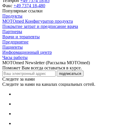
Телефон
+49 7374 18-85
Факс
+49 7374 18-480
Популярные ссылки
Продукты
MOTOmed Конфигуратор продукта
Покрытие затрат и предписание врача
Партнеры
Врачи и терапевты
Предприятие
Пациенты
Информационный центр
Часы работы
MOTOmed Newsletter (Рассылка MOTOmed)
Поможет Вам всегда оставаться в курсе.
подписаться
Следите за нами
Следите за нами на каналах социальных сетей.