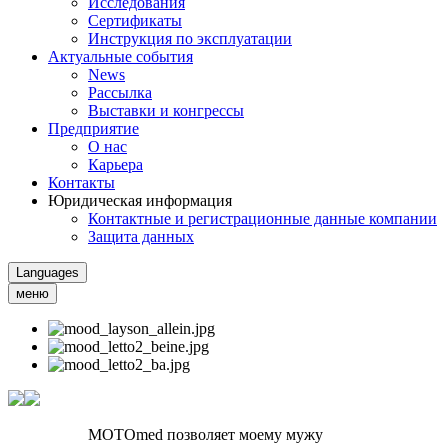
Исследования
Сертификаты
Инструкция по эксплуатации
Актуальные события
News
Рассылка
Выставки и конгрессы
Предприятие
О нас
Карьера
Контакты
Юридическая информация
Контактные и регистрационные данные компании
Защита данных
Languages
меню
MOTOmed позволяет моему мужу