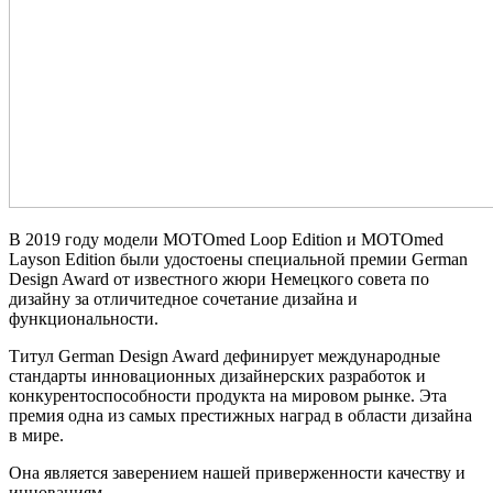
В 2019 году модели MOTOmed Loop Edition и MOTOmed
Layson Edition были удостоены специальной премии German
Design Award от известного жюри Немецкого совета по
дизайну за отличитедное сочетание дизайна и
функциональности.
Титул German Design Award дефинирует международные
стандарты инновационных дизайнерских разработок и
конкурентоспособности продукта на мировом рынке. Эта
премия одна из самых престижных наград в области дизайна
в мире.
Она является заверением нашей приверженности качеству и
инновациям.