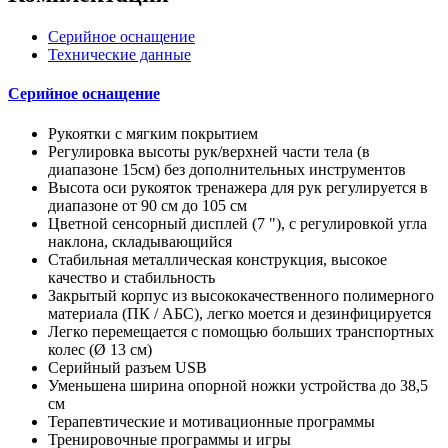
Серийное оснащение
Технические данные
Серийное оснащение
Рукоятки с мягким покрытием
Регулировка высоты рук/верхней части тела (в
диапазоне 15см) без дополнительных инструментов
Высота оси рукояток тренажера для рук регулируется в
диапазоне от 90 см до 105 см
Цветной сенсорный дисплей (7 "), с регулировкой угла
наклона, складывающийся
Стабильная металлическая конструкция, высокое
качество и стабильность
Закрытый корпус из высококачественного полимерного
материала (ПК / АБС), легко моется и дезинфицируется
Легко перемещается с помощью больших транспортных
колес (Ø 13 см)
Серийный разъем USB
Уменьшена ширина опорной ножки устройства до 38,5
см
Терапевтические и мотивационные программы
Тренировочные программы и игры