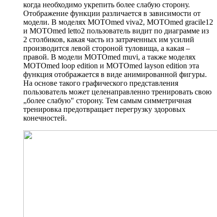
когда необходимо укрепить более слабую сторону.
Отображение функции различается в зависимости от
модели. В моделях MOTOmed viva2, MOTOmed gracile12
и MOTOmed letto2 пользователь видит по диаграмме из
2 столбиков, какая часть из затраченных им усилий
производится левой стороной туловища, а какая –
правой. В модели MOTOmed muvi, а также моделях
MOTOmed loop edition и MOTOmed layson edition эта
функция отображается в виде анимированной фигуры.
На основе такого графического представления
пользователь может целенаправленно тренировать свою
„более слабую" сторону. Тем самым симметричная
тренировка предотвращает перегрузку здоровых
конечностей.