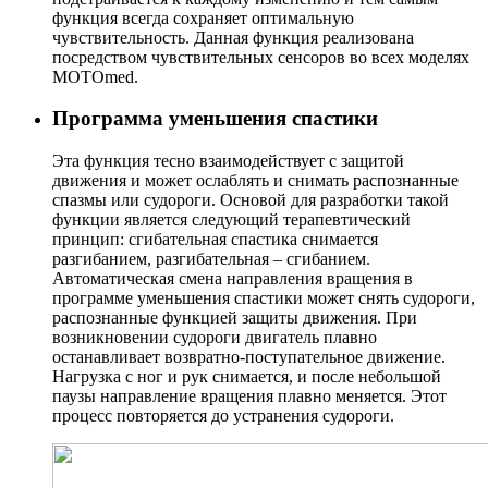
функция всегда сохраняет оптимальную
чувствительность. Данная функция реализована
посредством чувствительных сенсоров во всех моделях
MOTOmed.
Программа уменьшения спастики
Эта функция тесно взаимодействует с защитой
движения и может ослаблять и снимать распознанные
спазмы или судороги. Основой для разработки такой
функции является следующий терапевтический
принцип: сгибательная спастика снимается
разгибанием, разгибательная – сгибанием.
Автоматическая смена направления вращения в
программе уменьшения спастики может снять судороги,
распознанные функцией защиты движения. При
возникновении судороги двигатель плавно
останавливает возвратно-поступательное движение.
Нагрузка с ног и рук снимается, и после небольшой
паузы направление вращения плавно меняется. Этот
процесс повторяется до устранения судороги.