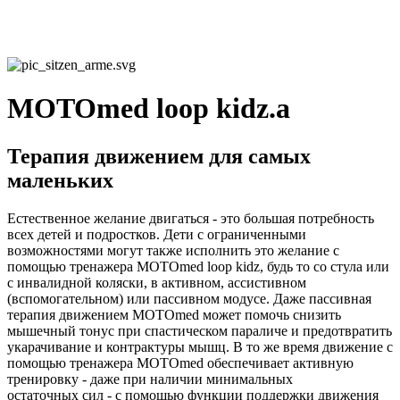
MOTOmed loop kidz.a
Терапия движением для самых
маленьких
Естественное желание двигаться - это большая потребность
всех детей и подростков. Дети с ограниченными
возможностями могут также исполнить это желание с
помощью тренажера MOTOmed loop kidz, будь то со стула или
с инвалидной коляски, в активном, ассистивном
(вспомогательном) или пассивном модусе. Даже пассивная
терапия движением MOTOmed может помочь снизить
мышечный тонус при спастическом параличе и предотвратить
укарачивание и контрактуры мышц. В то же время движение с
помощью тренажера MOTOmed обеспечивает активную
тренировку - даже при наличии минимальных
остаточных сил - с помощью функции поддержки движения