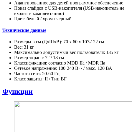
Адаптированное для детей программное обеспечение
Показ слайдов с USB-накопителя (USB-накопитель не
входит в комплектацию)
Цвет: белый / хром / черный
Технические данные
Размеры в см (ДхШхВ): 70 х 60 х 107-122 см
Вес: 31 кг
Максимально допустимый вес пользователя: 135 кг
Размер экрана: 7 "/ 18 см
Классификация: согласно MDD IIa / MDR IIa
Сетевое напряжение: 100-240 В ~ / макс. 120 ВА
Частота сети: 50-60 Гц
Класс защиты: II / Тип BF
Функции