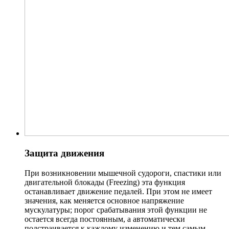
Защита движения
При возникновении мышечной судороги, спастики или
двигательной блокады (Freezing) эта функция
останавливает движение педалей. При этом не имеет
значения, как меняется основное напряжение
мускулатуры; порог срабатывания этой функции не
остается всегда постоянным, а автоматически
подстраивается к каждому изменению и тем самым