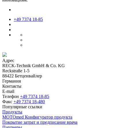
+49 7374 18-85
Адрес
RECK-Technik GmbH & Co. KG
Reckstraße 1-5
88422 Бетценвайлер
Германия
Контакты
E-mail
Телефон
+49 7374 18-85
Факс
+49 7374 18-480
Популярные ссылки
Продукты
MOTOmed Конфигуратор продукта
Покрытие затрат и предписание врача
Партнеры