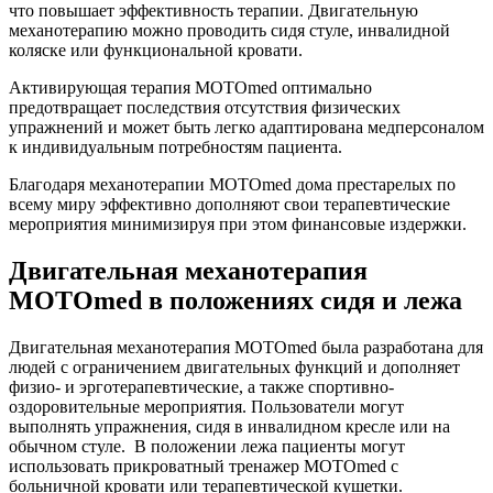
что повышает эффективность терапии. Двигательную
механотерапию можно проводить сидя стуле, инвалидной
коляске или функциональной кровати.
Активирующая терапия MOTOmed оптимально
предотвращает последствия отсутствия физических
упражнений и может быть легко адаптирована медперсоналом
к индивидуальным потребностям пациента.
Благодаря механотерапии MOTOmed дома престарелых по
всему миру эффективно дополняют свои терапевтические
мероприятия минимизируя при этом финансовые издержки.
Двигательная механотерапия
MOTOmed в положениях сидя и лежа
Двигательная механотерапия MOTOmed была разработана для
людей с ограничением двигательных функций и дополняет
физио- и эрготерапевтические, а также спортивно-
оздоровительные мероприятия. Пользователи могут
выполнять упражнения, сидя в инвалидном кресле или на
обычном стуле. В положении лежа пациенты могут
использовать прикроватный тренажер MOTOmed с
больничной кровати или терапевтической кушетки.