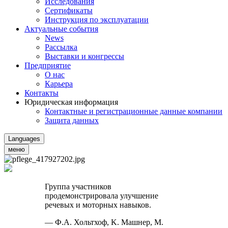
Исследования
Сертификаты
Инструкция по эксплуатации
Актуальные события
News
Рассылка
Выставки и конгрессы
Предприятие
О нас
Карьера
Контакты
Юридическая информация
Контактные и регистрационные данные компании
Защита данных
Languages
меню
Группа участников
продемонстрировала улучшение
речевых и моторных навыков.
— Ф.А. Хольтхоф, K. Машнер, M.