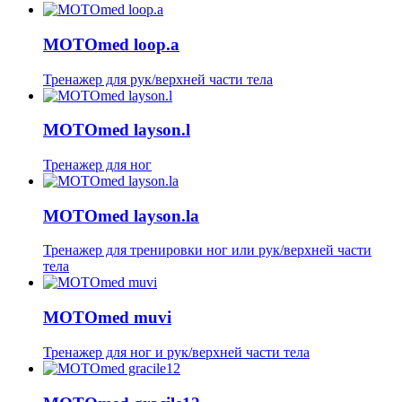
MOTOmed loop.a
Тренажер для рук/верхней части тела
MOTOmed layson.l
Тренажер для ног
MOTOmed layson.la
Тренажер для тренировки ног или рук/верхней части
тела
MOTOmed muvi
Тренажер для ног и рук/верхней части тела