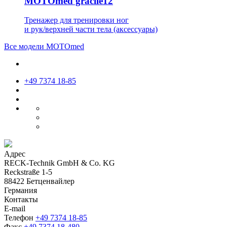
MOTOmed gracile12
Тренажер для тренировки ног
и рук/верхней части тела (аксессуары)
Все модели МОТОmed
+49 7374 18-85
Адрес
RECK-Technik GmbH & Co. KG
Reckstraße 1-5
88422 Бетценвайлер
Германия
Контакты
E-mail
Телефон
+49 7374 18-85
Факс
+49 7374 18-480