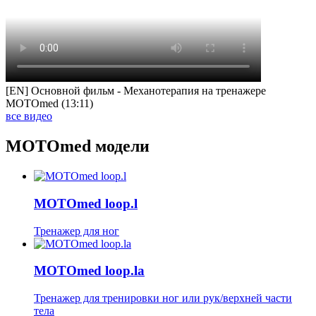
[EN] Основной фильм - Механотерапия на тренажере
MOTOmed (13:11)
все видео
MOTOmed модели
MOTOmed loop.l
Тренажер для ног
MOTOmed loop.la
Тренажер для тренировки ног или рук/верхней части
тела