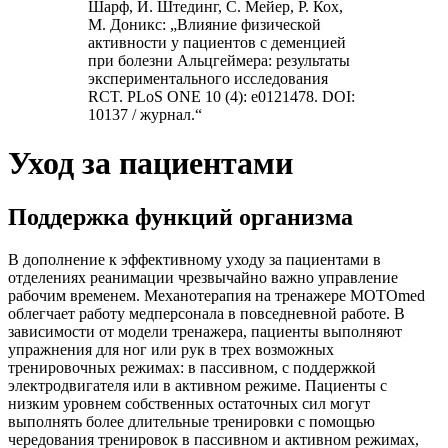
Шарф, И. Штединг, С. Мейер, Р. Кох,
М. Доникс: „Влияние физической
активности у пациентов с деменцией
при болезни Альцгеймера: результаты
экспериментального исследования
RCT. PLoS ONE 10 (4): e0121478. DOI:
10137 / журнал.“
Уход за пациентами
Поддержка функций организма
В дополнение к эффективному уходу за пациентами в
отделениях реанимации чрезвычайно важно управление
рабочим временем. Механотерапия на тренажере MOTOmed
облегчает работу медперсонала в повседневной работе. В
зависимости от модели тренажера, пациенты выполняют
упражнения для ног или рук в трех возможных
тренировочных режимах: в пассивном, с поддержкой
электродвигателя или в активном режиме. Пациенты с
низким уровнем собственных остаточных сил могут
выполнять более длительные тренировки с помощью
чередования тренировок в пассивном и активном режимах,