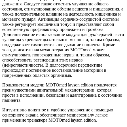
движения. Следует также отметить улучшение общего
состояния, стимулирование обмена веществ и пищеварения, а
также положительное влияние на деятельность кишечника и
мочевого пузыря. Активация сердечно-сосудистой системы
также регулирует мышечный тонус и представляет собой
естественную профилактику пролежней и тромбоза.
Дополнительное использование модуля для рук/верхней части
туловища укрепляет дыхательные мышцы и, таким образом,
поддерживает самостоятельное дыхание пациента. Кроме
того, двигательная механотерапия MOTOmed может
стимулировать поврежденные нервы и, таким образом,
способствовать регенерации этих нервов
(нейропластичность). В долгосрочной перспективе
происходит постепенное восстановление моторики в
поврежденных областях организма.
Пользователи модели MOTOmed layson edition пользуются
преимуществами двигательной механотерапии, которая
проста в исполнении, безопасна и адаптирована к состоянию
пациента.
Интуитивно понятное и удобное управление с помощью
сенсорного экрана обеспечивает медперсоналу легкое
применение тренажера MOTOmed layson edition.