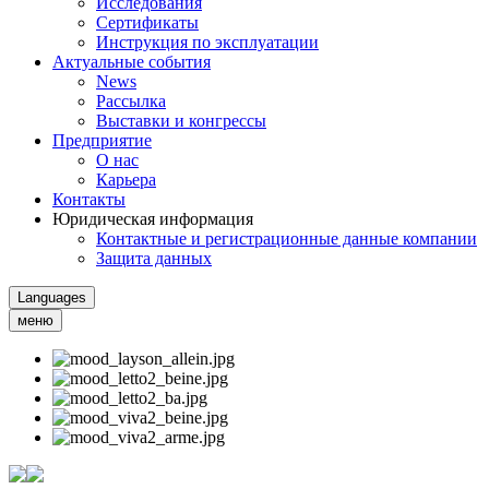
Исследования
Сертификаты
Инструкция по эксплуатации
Актуальные события
News
Рассылка
Выставки и конгрессы
Предприятие
О нас
Карьера
Контакты
Юридическая информация
Контактные и регистрационные данные компании
Защита данных
Languages
меню