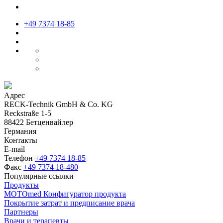
+49 7374 18-85
Адрес
RECK-Technik GmbH & Co. KG
Reckstraße 1-5
88422 Бетценвайлер
Германия
Контакты
E-mail
Телефон
+49 7374 18-85
Факс
+49 7374 18-480
Популярные ссылки
Продукты
MOTOmed Конфигуратор продукта
Покрытие затрат и предписание врача
Партнеры
Врачи и терапевты