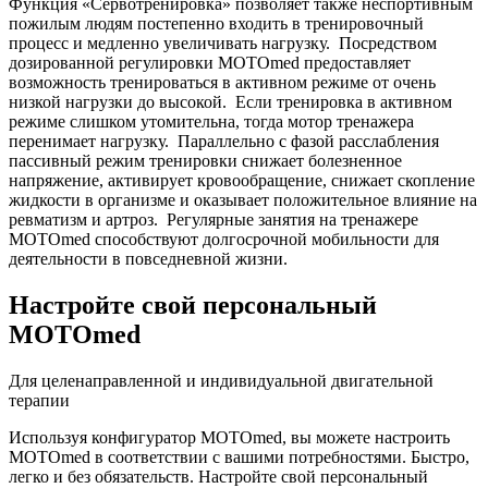
Функция «Сервотренировка» позволяет также неспортивным
пожилым людям постепенно входить в тренировочный
процесс и медленно увеличивать нагрузку. Посредством
дозированной регулировки MOTOmed предоставляет
возможность тренироваться в активном режиме от очень
низкой нагрузки до высокой. Если тренировка в активном
режиме слишком утомительна, тогда мотор тренажера
перенимает нагрузку. Параллельно с фазой расслабления
пассивный режим тренировки снижает болезненное
напряжение, активирует кровообращение, снижает скопление
жидкости в организме и оказывает положительное влияние на
ревматизм и артроз. Регулярные занятия на тренажере
MOTOmed способствуют долгосрочной мобильности для
деятельности в повседневной жизни.
Настройте свой персональный
MOTOmed
Для целенаправленной и индивидуальной двигательной
терапии
Используя конфигуратор MOTOmed, вы можете настроить
MOTOmed в соответствии с вашими потребностями. Быстро,
легко и без обязательств. Настройте свой персональный