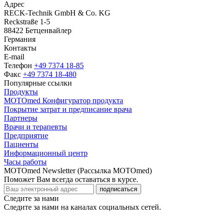
Адрес
RECK-Technik GmbH & Co. KG
Reckstraße 1-5
88422 Бетценвайлер
Германия
Контакты
E-mail
Телефон
+49 7374 18-85
Факс
+49 7374 18-480
Популярные ссылки
Продукты
MOTOmed Конфигуратор продукта
Покрытие затрат и предписание врача
Партнеры
Врачи и терапевты
Предприятие
Пациенты
Информационный центр
Часы работы
MOTOmed Newsletter (Рассылка MOTOmed)
Поможет Вам всегда оставаться в курсе.
подписаться
Следите за нами
Следите за нами на каналах социальных сетей.