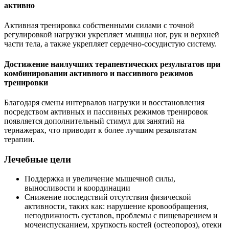
активно
Активная тренировка собственными силами с точной
регулировкой нагрузки укрепляет мышцы ног, рук и верхней
части тела, а также укрепляет сердечно-сосудистую систему.
Достижение наилучших терапевтических результатов при
комбинировании активного и пассивного режимов
тренировки
Благодаря смены интервалов нагрузки и восстановления
посредством активных и пассивных режимов тренировок
появляется дополнительный стимул для занятий на
тернажерах, что приводит к более лучшим резальтатам
терапии.
Лечебные цели
Поддержка и увеличение мышечной силы,
выносливости и координации
Снижение последствий отсутствия физической
активности, таких как: нарушение кровообращения,
неподвижность суставов, проблемы с пищеварением и
мочеиспусканием, хрупкость костей (остеопороз), отеки