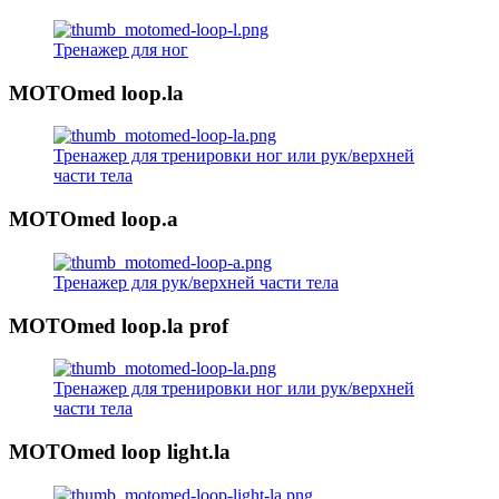
Тренажер для ног
MOTOmed loop.la
Тренажер для тренировки ног или рук/верхней
части тела
MOTOmed loop.a
Тренажер для рук/верхней части тела
MOTOmed loop.la prof
Тренажер для тренировки ног или рук/верхней
части тела
MOTOmed loop light.la