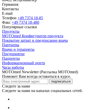
Германия
Контакты
E-mail
Телефон
+49 7374 18-85
Факс
+49 7374 18-480
Популярные ссылки
Продукты
MOTOmed Конфигуратор продукта
Покрытие затрат и предписание врача
Партнеры
Врачи и терапевты
Предприятие
Пациенты
Информационный центр
Часы работы
MOTOmed Newsletter (Рассылка MOTOmed)
Поможет Вам всегда оставаться в курсе.
подписаться
Следите за нами
Следите за нами на каналах социальных сетей.