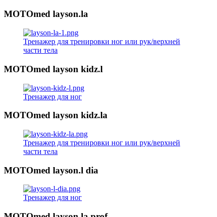
MOTOmed layson.la
Тренажер для тренировки ног или рук/верхней
части тела
MOTOmed layson kidz.l
Тренажер для ног
MOTOmed layson kidz.la
Тренажер для тренировки ног или рук/верхней
части тела
MOTOmed layson.l dia
Тренажер для ног
MOTOmed layson.la prof