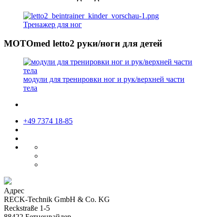
Тренажер для ног
MOTOmed letto2 руки/ноги для детей
модули для тренировки ног и рук/верхней части
тела
+49 7374 18-85
Адрес
RECK-Technik GmbH & Co. KG
Reckstraße 1-5
88422 Бетценвайлер