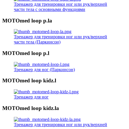
Тренажер для тренировки ног или рук/верхней
части тела с основными функциями
MOTOmed loop p.la
Тренажер для тренировки ног или рук/верхней
части тела (Паркинсон)
MOTOmed loop p.l
Тренажер для ног (Паркинсон)
MOTOmed loop kidz.l
Тренажер для ног
MOTOmed loop kidz.la
Тренажер для тренировки ног или рук/верхней