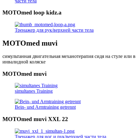
части тела
MOTOmed loop kidz.a
Тренажер для рук/верхней части тела
MOTOmed muvi
симультанная двигательная механотерапия сидя на стуле или в
инвалидной коляске
MOTOmed muvi
simultanes Training
Bein- und Armtraining getrennt
MOTOmed muvi XXL 22
Тренажер для ног и рук/верхней части тела