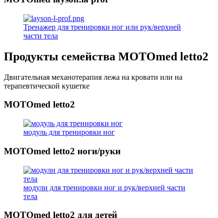
Тренажер для тренировки ног или рук/верхней
части тела
Продукты семейства MOTOmed letto2
Двигательная механотерапия лежа на кровати или на
терапевтической кушетке
MOTOmed letto2
модуль для тренировки ног
MOTOmed letto2 ноги/руки
модули для тренировки ног и рук/верхней части
тела
MOTOmed letto2 для детей