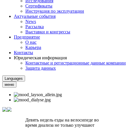
Исследования
Сертификаты
Инструкция по эксплуатации
Актуальные события
News
Рассылка
Выставки и конгрессы
Предприятие
О нас
Карьера
Контакты
Юридическая информация
Контактные и регистрационные данные компании
Защита данных
Languages
меню
Девять недель езды на велосипеде во
время диализа не только улучшают