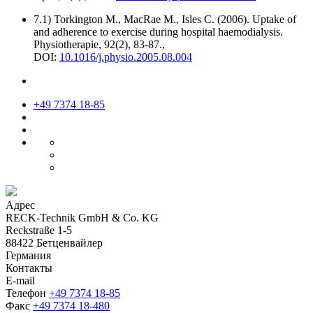
7.1) Torkington M., MacRae M., Isles C. (2006). Uptake of
and adherence to exercise during hospital haemodialysis.
Physiotherapie, 92(2), 83-87.,
DOI:
10.1016/j.physio.2005.08.004
+49 7374 18-85
Адрес
RECK-Technik GmbH & Co. KG
Reckstraße 1-5
88422 Бетценвайлер
Германия
Контакты
E-mail
Телефон
+49 7374 18-85
Факс
+49 7374 18-480