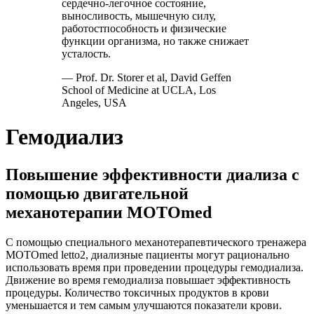
сердечно-легочное состояние,
выносливость, мышечную силу,
работостпособность и физические
функции организма, но также снижает
усталость.
— Prof. Dr. Storer et al, David Geffen
School of Medicine at UCLA, Los
Angeles, USA
Гемодиализ
Повышение эффективности диализа с
помощью двигательной
механотерапии МОТОmed
С помощью специального механотерапевтического тренажера
MOTOmed letto2, диализные пациенты могут рационально
использовать время при проведении процедуры гемодиализа.
Движение во время гемодиализа повышает эффективность
процедуры. Количество токсичных продуктов в крови
уменьшается и тем самым улучшаются показатели крови.