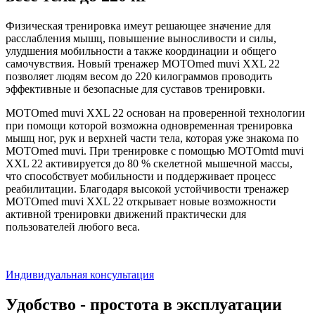
Физическая тренировка имеут решающее значение для
расслабления мышц, повышение выносливости и силы,
улудшения мобильности а также координации и общего
самочувствия. Новый тренажер MOTOmed muvi XXL 22
позволяет людям весом до 220 килограммов проводить
эффективные и безопасные для суставов тренировки.
MOTOmed muvi XXL 22 основан на проверенной технологии
при помощи которой возможна одновременная тренировка
мышц ног, рук и верхней части тела, которая уже знакома по
MOTOmed muvi. При тренировке с помощью МОТОmtd muvi
XXL 22 активируется до 80 % скелетной мышечной массы,
что способствует мобильности и поддерживает процесс
реабилитации. Благодаря высокой устойчивости тренажер
MOTOmed muvi XXL 22 открывает новые возможности
активной тренировки движений практически для
пользователей любого веса.
Индивидуальная консультация
Удобство - простота в эксплуатации