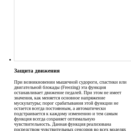
Защита движения
При возникновении мышечной судороги, спастики или
двигательной блокады (Freezing) эта функция
останавливает движение педалей. При этом не имеет
значения, как меняется основное напряжение
мускулатуры; порог срабатывания этой функции не
остается всегда постоянным, а автоматически
подстраивается к каждому изменению и тем самым
функция всегда сохраняет оптимальную
чувствительность. Данная функция реализована
посредством чувствительных сенсоров во всех моделях