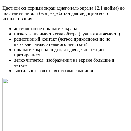
Цветной сенсорный экран (диагональ экрана 12,1 дюйма) до
последней детали был разработан для медицинского
использования:
антибликовое покрытие экрана
низкая зависимость угла обзора (лучшая читаемость)
резистивный контакт (легкое прикосновение не
вызывает нежелательного действия)
покрытие экрана подходит для дезинфекции
протиранием
легко читается: изображения на экране большие и
четкие
тактильные, слегка выпуклые клавиши