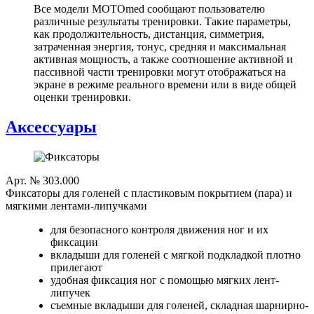
Все модели MOTOmed сообщают пользователю
различные результаты тренировки. Такие параметры,
как продолжительность, дистанция, симметрия,
затраченная энергия, тонус, средняя и максимальная
активная мощность, а также соотношение активной и
пассивной части тренировки могут отображаться на
экране в режиме реального времени или в виде общей
оценки тренировки.
Аксессуары
Арт. № 303.000
Фиксаторы для голеней с пластиковым покрытием (пара) и
мягкими лентами-липучками
для безопасного контроля движения ног и их
фиксации
вкладыши для голеней с мягкой подкладкой плотно
прилегают
удобная фиксация ног с помощью мягких лент-
липучек
съемные вкладыши для голеней, складная шарнирно-