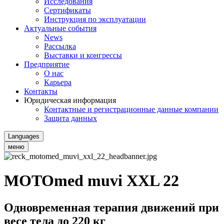
Исследования
Сертификаты
Инструкция по эксплуатации
Актуальные события
News
Рассылка
Выставки и конгрессы
Предприятие
О нас
Карьера
Контакты
Юридическая информация
Контактные и регистрационные данные компании
Защита данных
Languages
меню
MOTOmed muvi XXL 22
Одновременная терапия движений при
весе тела до 220 кг