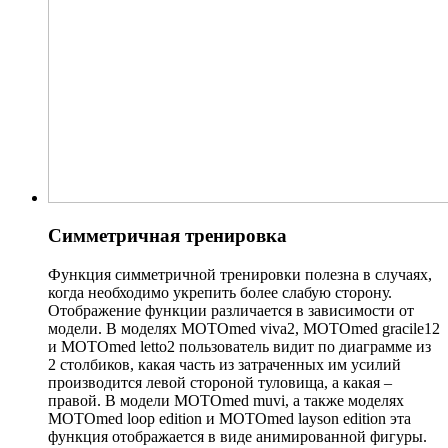
Симметричная тренировка
Функция симметричной тренировки полезна в случаях,
когда необходимо укрепить более слабую сторону.
Отображение функции различается в зависимости от
модели. В моделях MOTOmed viva2, MOTOmed gracile12
и MOTOmed letto2 пользователь видит по диаграмме из
2 столбиков, какая часть из затраченных им усилий
производится левой стороной туловища, а какая –
правой. В модели MOTOmed muvi, а также моделях
MOTOmed loop edition и MOTOmed layson edition эта
функция отображается в виде анимированной фигуры.