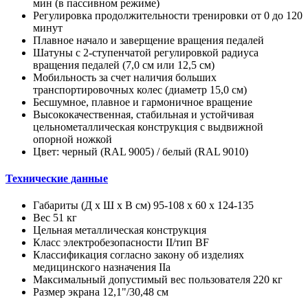
мин (в пассивном режиме)
Регулировка продолжительности тренировки от 0 до 120
минут
Плавное начало и заверщение вращения педалей
Шатуны с 2-ступенчатой регулировкой радиуса
вращения педалей (7,0 см или 12,5 см)
Мобильность за счет наличия больших
транспортировочных колес (диаметр 15,0 см)
Бесшумное, плавное и гармоничное вращение
Высококачественная, стабильная и устойчивая
цельнометаллическая конструкция с выдвижной
опорной ножкой
Цвет: черный (RAL 9005) / белый (RAL 9010)
Технические данные
Габариты (Д х Ш х В см) 95-108 x 60 x 124-135
Вес 51 кг
Цельная металлическая конструкция
Класс электробезопасности II/тип BF
Классификация согласно закону об изделиях
медицинского назначения IIa
Максимальный допустимый вес пользователя 220 кг
Размер экрана 12,1"/30,48 см