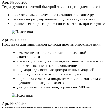
Арт. № 555.200
Тетра-ручки с системой быстрой замены принадлежностей
простое и самостоятельное позиционирование рук
с нижними регулируемыми по длине подставками
прежде всего при тетраплегии и, от части, при инсульте
Арт. № 100.000
Подставка для инвалидной коляски против опрокидования
рекомендуется использовать при сильной
спастичности
служит упором для инвалидной коляски: исключает
опрокидывание назад и скольжение
подходит для всех распространенных моделей
инвалидных колясок с наличием ручек
подставка с мягким покрытием в месте контакта с
ручками инвалидной коляски
допустимая ширина между ручками: 580 мм
Арт. № 356.200
Подставки для рук с пластиковым покрытием и легко