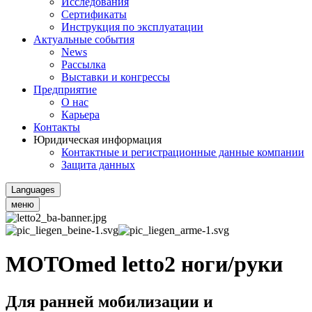
Исследования
Сертификаты
Инструкция по эксплуатации
Актуальные события
News
Рассылка
Выставки и конгрессы
Предприятие
О нас
Карьера
Контакты
Юридическая информация
Контактные и регистрационные данные компании
Защита данных
Languages
меню
MOTOmed letto2 ноги/руки
Для ранней мобилизации и