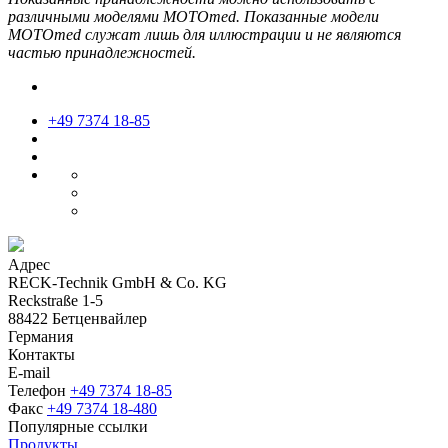
различными моделями MOTOmed. Показанные модели
MOTOmed служат лишь для иллюстрации и не являются
частью принадлежностей.
+49 7374 18-85
Адрес
RECK-Technik GmbH & Co. KG
Reckstraße 1-5
88422 Бетценвайлер
Германия
Контакты
E-mail
Телефон
+49 7374 18-85
Факс
+49 7374 18-480
Популярные ссылки
Продукты