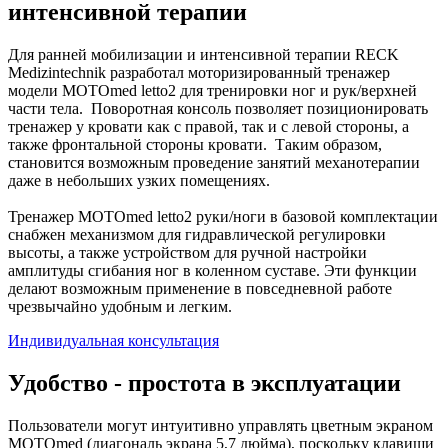
интенсивной терапии
Для ранней мобилизации и интенсивной терапии RECK
Medizintechnik разработал моторизированный тренажер
модели MOTOmed letto2 для тренировки ног и рук/верхней
части тела. Поворотная консоль позволяет позиционировать
тренажер у кровати как с правой, так и с левой стороны, а
также фронтальной стороны кровати. Таким образом,
становится возможным проведение занятий механотерапии
даже в небольших узких помещениях.
Тренажер MOTOmed letto2 руки/ноги в базовой комплектации
снабжен механизмом для гидравлической регулировки
высоты, а также устройством для ручной настройки
амплитуды сгибания ног в коленном суставе. Эти функции
делают возможным применение в повседневной работе
чрезвычайно удобным и легким.
Индивидуальная консультация
Удобство - простота в эксплуатации
Пользователи могут интуитивно управлять цветным экраном
MOTOmed (диагональ экрана 5,7 дюйма), поскольку клавиши