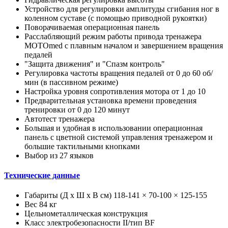
Устройство для регулировки амплитуды сгибания ног в
коленном суставе (с помощью приводной рукоятки)
Поворачиваемая операционная панель
Расслабляющий режим работы привода тренажера
MOTOmed с плавным началом и завершением вращения
педалей
"Защита движения" и "Спазм контроль"
Регулировка частоты вращения педалей от 0 до 60 об/
мин (в пассивном режиме)
Настройка уровня сопротивления мотора от 1 до 10
Предварительная установка времени проведения
тренировки от 0 до 120 минут
Автотест тренажера
Большая и удобная в использовании операционная
панель с цветной системой управления тренажером и
большие тактильными кнопками
Выбор из 27 языков
Технические данные
Габариты (Д х Ш х В см) 118-141 × 70-100 × 125-155
Вес 84 кг
Цельнометаллическая конструкция
Класс электробезопасности II/тип BF