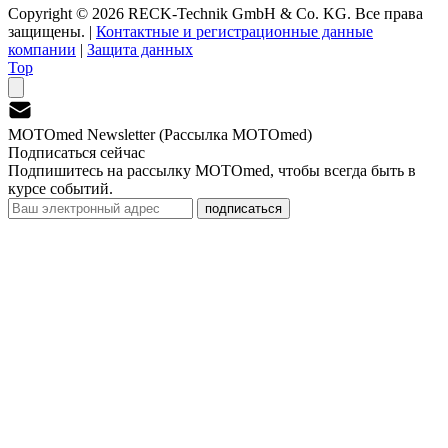
Copyright © 2026 RECK-Technik GmbH & Co. KG. Все права
защищены.
|
Контактные и регистрационные данные
компании
|
Защита данных
Top
MOTOmed Newsletter (Рассылка MOTOmed)
Подписаться сейчас
Подпишитесь на рассылку MOTOmed, чтобы всегда быть в
курсе событий.
подписаться