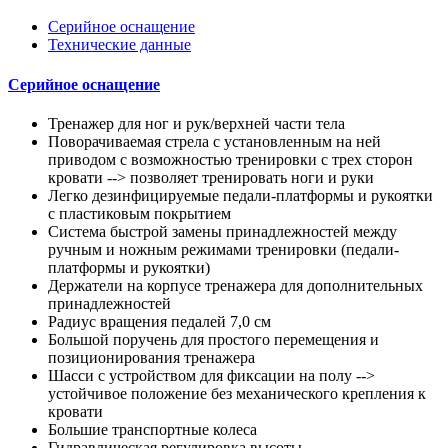
Серийное оснащение
Технические данные
Серийное оснащение
Тренажер для ног и рук/верхней части тела
Поворачиваемая стрела с установленным на ней
приводом с возможностью тренировки с трех сторон
кровати --> позволяет тренировать ноги и руки
Легко дезинфицируемые педали-платформы и рукоятки
с пластиковым покрытием
Система быстрой замены принадлежностей между
ручным и ножным режимами тренировки (педали-
платформы и рукоятки)
Держатели на корпусе тренажера для дополнительных
принадлежностей
Радиус вращения педалей 7,0 см
Большой поручень для простого перемещения и
позиционирования тренажера
Шасси с устройством для фиксации на полу -->
устойчивое положение без механического крепления к
кровати
Большие транспортные колеса
Гидравлическая регулировка высоты