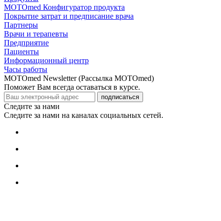
MOTOmed Конфигуратор продукта
Покрытие затрат и предписание врача
Партнеры
Врачи и терапевты
Предприятие
Пациенты
Информационный центр
Часы работы
MOTOmed Newsletter (Рассылка MOTOmed)
Поможет Вам всегда оставаться в курсе.
подписаться
Следите за нами
Следите за нами на каналах социальных сетей.