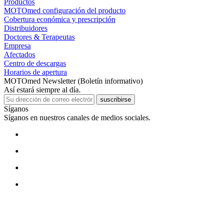
Productos
MOTOmed configuración del producto
Cobertura económica y prescripción
Distribuidores
Doctores & Terapeutas
Empresa
Afectados
Centro de descargas
Horarios de apertura
MOTOmed Newsletter (Boletín informativo)
Así estará siempre al día.
suscribirse
Síganos
Síganos en nuestros canales de medios sociales.