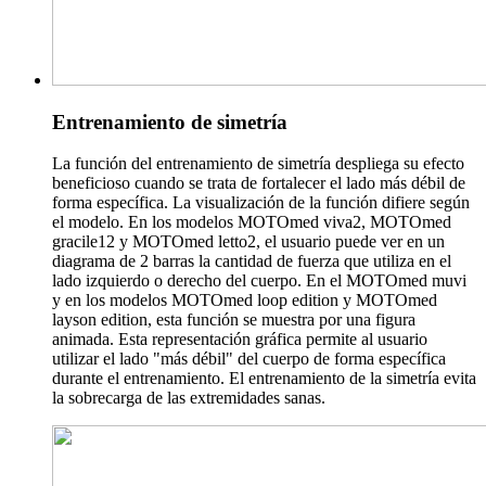
Entrenamiento de simetría
La función del entrenamiento de simetría despliega su efecto
beneficioso cuando se trata de fortalecer el lado más débil de
forma específica. La visualización de la función difiere según
el modelo. En los modelos MOTOmed viva2, MOTOmed
gracile12 y MOTOmed letto2, el usuario puede ver en un
diagrama de 2 barras la cantidad de fuerza que utiliza en el
lado izquierdo o derecho del cuerpo. En el MOTOmed muvi
y en los modelos MOTOmed loop edition y MOTOmed
layson edition, esta función se muestra por una figura
animada. Esta representación gráfica permite al usuario
utilizar el lado "más débil" del cuerpo de forma específica
durante el entrenamiento. El entrenamiento de la simetría evita
la sobrecarga de las extremidades sanas.