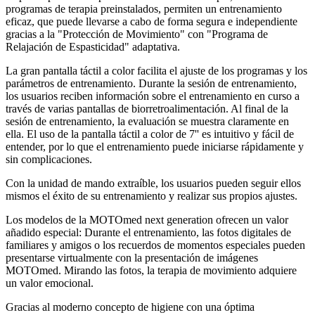
programas de terapia preinstalados, permiten un entrenamiento
eficaz, que puede llevarse a cabo de forma segura e independiente
gracias a la "Protección de Movimiento" con "Programa de
Relajación de Espasticidad" adaptativa.
La gran pantalla táctil a color facilita el ajuste de los programas y los
parámetros de entrenamiento. Durante la sesión de entrenamiento,
los usuarios reciben información sobre el entrenamiento en curso a
través de varias pantallas de biorretroalimentación. Al final de la
sesión de entrenamiento, la evaluación se muestra claramente en
ella. El uso de la pantalla táctil a color de 7'' es intuitivo y fácil de
entender, por lo que el entrenamiento puede iniciarse rápidamente y
sin complicaciones.
Con la unidad de mando extraíble, los usuarios pueden seguir ellos
mismos el éxito de su entrenamiento y realizar sus propios ajustes.
Los modelos de la MOTOmed next generation ofrecen un valor
añadido especial: Durante el entrenamiento, las fotos digitales de
familiares y amigos o los recuerdos de momentos especiales pueden
presentarse virtualmente con la presentación de imágenes
MOTOmed. Mirando las fotos, la terapia de movimiento adquiere
un valor emocional.
Gracias al moderno concepto de higiene con una óptima