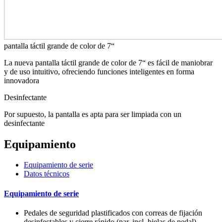
pantalla táctil grande de color de 7“
La nueva pantalla táctil grande de color de 7“ es fácil de maniobrar
y de uso intuitivo, ofreciendo funciones inteligentes en forma
innovadora
Desinfectante
Por supuesto, la pantalla es apta para ser limpiada con un
desinfectante
Equipamiento
Equipamiento de serie
Datos técnicos
Equipamiento de serie
Pedales de seguridad plastificados con correas de fijación
desinfectables y cierre rápido (par, incl. bielas de pedal)