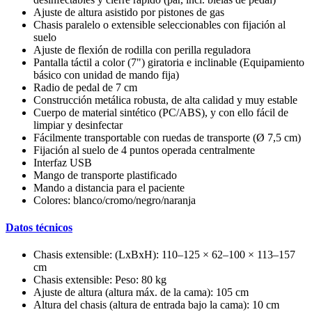
Ajuste de altura asistido por pistones de gas
Chasis paralelo o extensible seleccionables con fijación al
suelo
Ajuste de flexión de rodilla con perilla reguladora
Pantalla táctil a color (7") giratoria e inclinable (Equipamiento
básico con unidad de mando fija)
Radio de pedal de 7 cm
Construcción metálica robusta, de alta calidad y muy estable
Cuerpo de material sintético (PC/ABS), y con ello fácil de
limpiar y desinfectar
Fácilmente transportable con ruedas de transporte (Ø 7,5 cm)
Fijación al suelo de 4 puntos operada centralmente
Interfaz USB
Mango de transporte plastificado
Mando a distancia para el paciente
Colores: blanco/cromo/negro/naranja
Datos técnicos
Chasis extensible: (LxBxH): 110–125 × 62–100 × 113–157
cm
Chasis extensible: Peso: 80 kg
Ajuste de altura (altura máx. de la cama): 105 cm
Altura del chasis (altura de entrada bajo la cama): 10 cm