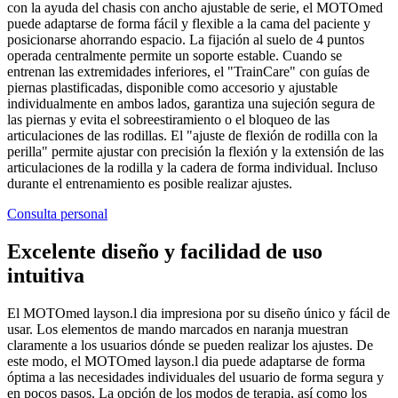
con la ayuda del chasis con ancho ajustable de serie, el MOTOmed
puede adaptarse de forma fácil y flexible a la cama del paciente y
posicionarse ahorrando espacio. La fijación al suelo de 4 puntos
operada centralmente permite un soporte estable. Cuando se
entrenan las extremidades inferiores, el "TrainCare" con guías de
piernas plastificadas, disponible como accesorio y ajustable
individualmente en ambos lados, garantiza una sujeción segura de
las piernas y evita el sobreestiramiento o el bloqueo de las
articulaciones de las rodillas. El "ajuste de flexión de rodilla con la
perilla" permite ajustar con precisión la flexión y la extensión de las
articulaciones de la rodilla y la cadera de forma individual. Incluso
durante el entrenamiento es posible realizar ajustes.
Consulta personal
Excelente diseño y facilidad de uso
intuitiva
El MOTOmed layson.l dia impresiona por su diseño único y fácil de
usar. Los elementos de mando marcados en naranja muestran
claramente a los usuarios dónde se pueden realizar los ajustes. De
este modo, el MOTOmed layson.l dia puede adaptarse de forma
óptima a las necesidades individuales del usuario de forma segura y
en pocos pasos. La opción de los modos de terapia, así como los