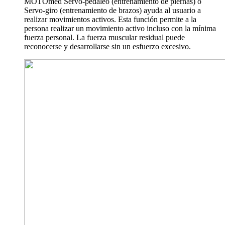
MOTOmed Servo-pedaleo (entrenamiento de piernas) o
Servo-giro (entrenamiento de brazos) ayuda al usuario a
realizar movimientos activos. Esta función permite a la
persona realizar un movimiento activo incluso con la mínima
fuerza personal. La fuerza muscular residual puede
reconocerse y desarrollarse sin un esfuerzo excesivo.