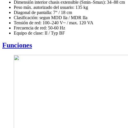
Dimensión interior chasis extensible (Smin–Smax): 34–88 cm
Peso máx. autorizado del usuario: 135 kg
Diagonal de pantalla: 7“ / 18 cm
Clasificación: segun MDD lla / MDR IIa
Tensión de red: 100–240 V~ / max. 120 VA
Frecuencia de red: 50-60 Hz
Equipo de clase: II / Typ BF
Funciones