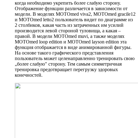
когда необходимо укрепить более слабую сторону.
Отображение функции различается в зависимости от
модели. В моделях MOTOmed viva2, MOTOmed gracile12
и MOTOmed letto2 пользователь видит по диаграмме из
2 столбиков, какая часть из затраченных им усилий
производится левой стороной туловища, а какая –
правой. В модели MOTOmed muvi, а также моделях
MOTOmed loop edition и MOTOmed layson edition эта
функция отображается в виде анимированной фигуры.
На основе такого графического представления
пользователь может целенаправленно тренировать свою
„более слабую" сторону. Тем самым симметричная
тренировка предотвращает перегрузку здоровых
конечностей.