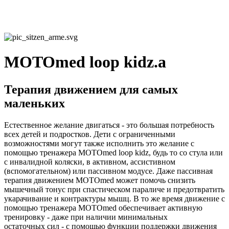
MOTOmed loop kidz.a
Терапия движением для самых
маленьких
Естественное желание двигаться - это большая потребность
всех детей и подростков. Дети с ограниченными
возможностями могут также исполнить это желание с
помощью тренажера MOTOmed loop kidz, будь то со стула или
с инвалидной коляски, в активном, ассистивном
(вспомогательном) или пассивном модусе. Даже пассивная
терапия движением MOTOmed может помочь снизить
мышечный тонус при спастическом параличе и предотвратить
укарачивание и контрактуры мышц. В то же время движение с
помощью тренажера MOTOmed обеспечивает активную
тренировку - даже при наличии минимальных
остаточных сил - с помощью функции поддержки движения