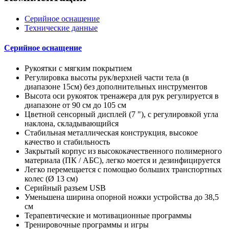
Серийное оснащение
Технические данные
Серийное оснащение
Рукоятки с мягким покрытием
Регулировка высоты рук/верхней части тела (в
диапазоне 15см) без дополнительных инструментов
Высота оси рукояток тренажера для рук регулируется в
диапазоне от 90 см до 105 см
Цветной сенсорный дисплей (7 "), с регулировкой угла
наклона, складывающийся
Стабильная металлическая конструкция, высокое
качество и стабильность
Закрытый корпус из высококачественного полимерного
материала (ПК / АБС), легко моется и дезинфицируется
Легко перемещается с помощью больших транспортных
колес (Ø 13 см)
Серийный разъем USB
Уменьшена ширина опорной ножки устройства до 38,5
см
Терапевтические и мотивационные программы
Тренировочные программы и игры