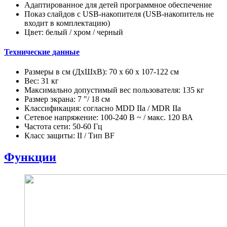
Адаптированное для детей программное обеспечение
Показ слайдов с USB-накопителя (USB-накопитель не
входит в комплектацию)
Цвет: белый / хром / черный
Технические данные
Размеры в см (ДхШхВ): 70 х 60 х 107-122 см
Вес: 31 кг
Максимально допустимый вес пользователя: 135 кг
Размер экрана: 7 "/ 18 см
Классификация: согласно MDD IIa / MDR IIa
Сетевое напряжение: 100-240 В ~ / макс. 120 ВА
Частота сети: 50-60 Гц
Класс защиты: II / Тип BF
Функции