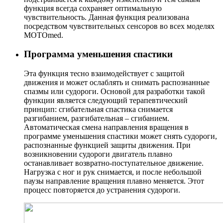
функция всегда сохраняет оптимальную
чувствительность. Данная функция реализована
посредством чувствительных сенсоров во всех моделях
MOTOmed.
Программа уменьшения спастики
Эта функция тесно взаимодействует с защитой
движения и может ослаблять и снимать распознанные
спазмы или судороги. Основой для разработки такой
функции является следующий терапевтический
принцип: сгибательная спастика снимается
разгибанием, разгибательная – сгибанием.
Автоматическая смена направления вращения в
программе уменьшения спастики может снять судороги,
распознанные функцией защиты движения. При
возникновении судороги двигатель плавно
останавливает возвратно-поступательное движение.
Нагрузка с ног и рук снимается, и после небольшой
паузы направление вращения плавно меняется. Этот
процесс повторяется до устранения судороги.