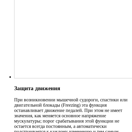
Защита движения
При возникновении мышечной судороги, спастики или
двигательной блокады (Freezing) эта функция
останавливает движение педалей. При этом не имеет
значения, как меняется основное напряжение
мускулатуры; порог срабатывания этой функции не
остается всегда постоянным, а автоматически
подстраивается к каждому изменению и тем самым