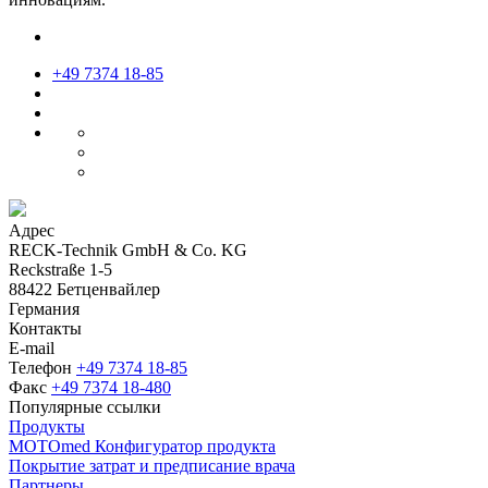
+49 7374 18-85
Адрес
RECK-Technik GmbH & Co. KG
Reckstraße 1-5
88422 Бетценвайлер
Германия
Контакты
E-mail
Телефон
+49 7374 18-85
Факс
+49 7374 18-480
Популярные ссылки
Продукты
MOTOmed Конфигуратор продукта
Покрытие затрат и предписание врача
Партнеры