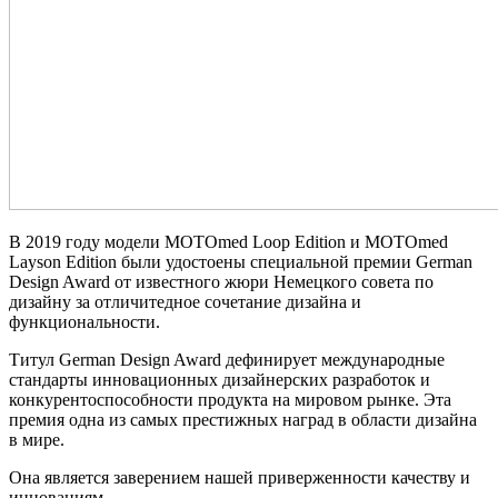
В 2019 году модели MOTOmed Loop Edition и MOTOmed
Layson Edition были удостоены специальной премии German
Design Award от известного жюри Немецкого совета по
дизайну за отличитедное сочетание дизайна и
функциональности.
Титул German Design Award дефинирует международные
стандарты инновационных дизайнерских разработок и
конкурентоспособности продукта на мировом рынке. Эта
премия одна из самых престижных наград в области дизайна
в мире.
Она является заверением нашей приверженности качеству и
инновациям.