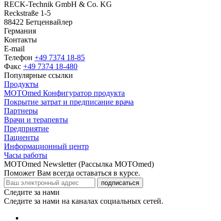
RECK-Technik GmbH & Co. KG
Reckstraße 1-5
88422 Бетценвайлер
Германия
Контакты
E-mail
Телефон
+49 7374 18-85
Факс
+49 7374 18-480
Популярные ссылки
Продукты
MOTOmed Конфигуратор продукта
Покрытие затрат и предписание врача
Партнеры
Врачи и терапевты
Предприятие
Пациенты
Информационный центр
Часы работы
MOTOmed Newsletter (Рассылка MOTOmed)
Поможет Вам всегда оставаться в курсе.
подписаться
Следите за нами
Следите за нами на каналах социальных сетей.