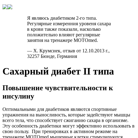
Я являюсь диабетиком 2-го типа.
Регулярные измеренния уровеня сахара
в крови также показали, насколько
положительно влияют регулярные
занятия на тренажере MOTOmed.
— Х. Крумсиек, отзыв от 12.10.2013 г.,
32257 Бюнде, Германия
Сахарный диабет II типа
Повышение чувствительности к
инсулину
Оптимальными для диабетиков являются спортивные
упражнения на выносливость, которые задействуют мышцы
всего тела, что способствует сжиганию сахара в организме.
Эту особенность диабетики могут эффективно использовать в
свою пользу. При тренировках в активном режиме на
тренажере MOTOmed мышечные клетки стимулируются,