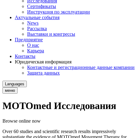
Исследования
Сертификаты
Инструкция по эксплуатации
Актуальные события
News
Рассылка
Выставки и конгрессы
Предприятие
О нас
Карьера
Контакты
Юридическая информация
Контактные и регистрационные данные компании
Защита данных
Languages
меню
MOTOmed Исследования
Browse online now
Over 60 studies and scientific research results impressively
substantiate the evidence of MOTOmed Movement Therapy for