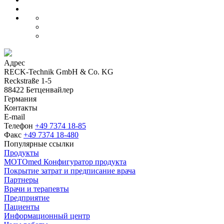
Адрес
RECK-Technik GmbH & Co. KG
Reckstraße 1-5
88422 Бетценвайлер
Германия
Контакты
E-mail
Телефон
+49 7374 18-85
Факс
+49 7374 18-480
Популярные ссылки
Продукты
MOTOmed Конфигуратор продукта
Покрытие затрат и предписание врача
Партнеры
Врачи и терапевты
Предприятие
Пациенты
Информационный центр