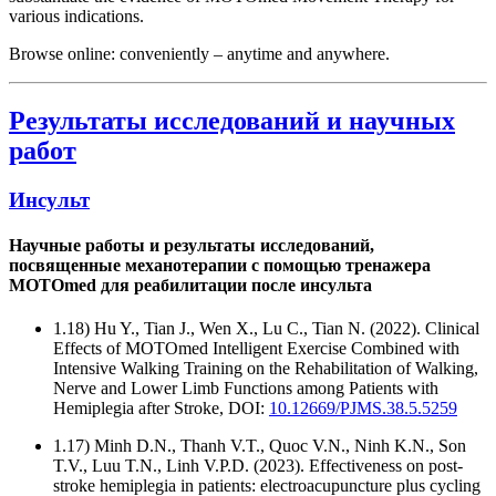
various indications.
Browse online: conveniently – anytime and anywhere.
Результаты исследований и научных
работ
Инсульт
Научные работы и результаты исследований,
посвященные механотерапии с помощью тренажера
MOTOmed для реабилитации после инсульта
1.18) Hu Y., Tian J., Wen X., Lu C., Tian N. (2022). Clinical
Effects of MOTOmed Intelligent Exercise Combined with
Intensive Walking Training on the Rehabilitation of Walking,
Nerve and Lower Limb Functions among Patients with
Hemiplegia after Stroke, DOI:
10.12669/PJMS.38.5.5259
1.17) Minh D.N., Thanh V.T., Quoc V.N., Ninh K.N., Son
T.V., Luu T.N., Linh V.P.D. (2023). Effectiveness on post-
stroke hemiplegia in patients: electroacupuncture plus cycling