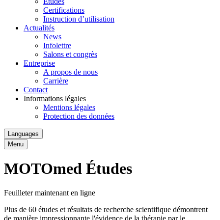
Études
Certifications
Instruction d’utilisation
Actualités
News
Infolettre
Salons et congrès
Entreprise
A propos de nous
Carrière
Contact
Informations légales
Mentions légales
Protection des données
Languages
Menu
MOTOmed Études
Feuilleter maintenant en ligne
Plus de 60 études et résultats de recherche scientifique démontrent
de manière impressionnante l'évidence de la thérapie par le