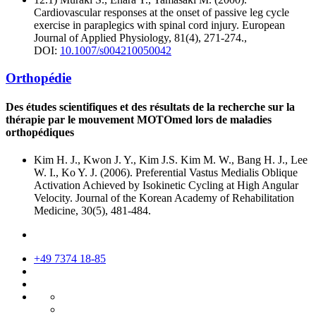
Cardiovascular responses at the onset of passive leg cycle
exercise in paraplegics with spinal cord injury. European
Journal of Applied Physiology, 81(4), 271-274.,
DOI:
10.1007/s004210050042
Orthopédie
Des études scientifiques et des résultats de la recherche sur la
thérapie par le mouvement MOTOmed lors de maladies
orthopédiques
Kim H. J., Kwon J. Y., Kim J.S. Kim M. W., Bang H. J., Lee
W. I., Ko Y. J. (2006). Preferential Vastus Medialis Oblique
Activation Achieved by Isokinetic Cycling at High Angular
Velocity. Journal of the Korean Academy of Rehabilitation
Medicine, 30(5), 481-484.
+49 7374 18-85