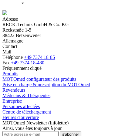
Adresse
RECK-Technik GmbH & Co. KG
Reckstraße 1-5
88422 Betzenweiler
Allemagne
Contact
Mail
Téléphone
+49 7374 18-85
Fax
+49 7374 18-480
Fréquemment cliqué
Produits
MOTOmed configurateur des produits
Prise en charge & prescription du MOTOmed
Revendeurs
Médecins & Thérapeutes
Entreprise
Personnes affectées
Centre de téléchargement
Heures d'ouverture
MOTOmed Newsletter (Infolettre)
Ainsi, vous êtes toujours à jour.
s'abonner