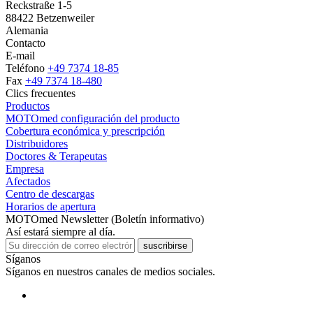
Reckstraße 1-5
88422 Betzenweiler
Alemania
Contacto
E-mail
Teléfono
+49 7374 18-85
Fax
+49 7374 18-480
Clics frecuentes
Productos
MOTOmed configuración del producto
Cobertura económica y prescripción
Distribuidores
Doctores & Terapeutas
Empresa
Afectados
Centro de descargas
Horarios de apertura
MOTOmed Newsletter (Boletín informativo)
Así estará siempre al día.
suscribirse
Síganos
Síganos en nuestros canales de medios sociales.