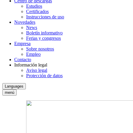
Centro de descargas
Estudios
Certificados
Instrucciones de uso
Novedades
News
Boletín informativo
Ferias y congresos
Empresa
Sobre nosotros
Empleo
Contacto
Información legal
Aviso legal
Protección de datos
Languages
menú