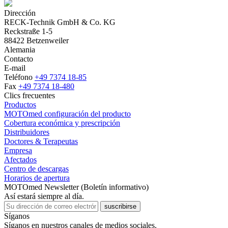
Dirección
RECK-Technik GmbH & Co. KG
Reckstraße 1-5
88422 Betzenweiler
Alemania
Contacto
E-mail
Teléfono
+49 7374 18-85
Fax
+49 7374 18-480
Clics frecuentes
Productos
MOTOmed configuración del producto
Cobertura económica y prescripción
Distribuidores
Doctores & Terapeutas
Empresa
Afectados
Centro de descargas
Horarios de apertura
MOTOmed Newsletter (Boletín informativo)
Así estará siempre al día.
suscribirse
Síganos
Síganos en nuestros canales de medios sociales.