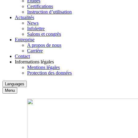
Études
Certifications
Instruction d’utilisation
Actualités
News
Infolettre
Salons et congrès
Entreprise
A propos de nous
Carrière
Contact
Informations légales
Mentions légales
Protection des données
Languages
Menu