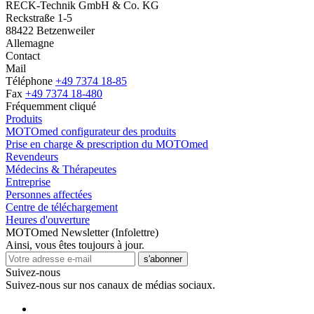
RECK-Technik GmbH & Co. KG
Reckstraße 1-5
88422 Betzenweiler
Allemagne
Contact
Mail
Téléphone
+49 7374 18-85
Fax
+49 7374 18-480
Fréquemment cliqué
Produits
MOTOmed configurateur des produits
Prise en charge & prescription du MOTOmed
Revendeurs
Médecins & Thérapeutes
Entreprise
Personnes affectées
Centre de téléchargement
Heures d'ouverture
MOTOmed Newsletter (Infolettre)
Ainsi, vous êtes toujours à jour.
s'abonner
Suivez-nous
Suivez-nous sur nos canaux de médias sociaux.