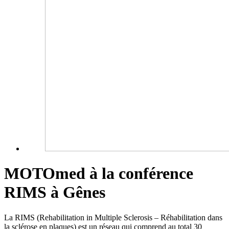
MOTOmed à la conférence
RIMS à Gênes
La RIMS (Rehabilitation in Multiple Sclerosis – Réhabilitation dans
la sclérose en plaques) est un réseau qui comprend au total 30