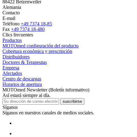
88422 Betzenweiler
Alemania
Contacto
E-mail
Teléfono
+49 7374 18-85
Fax
+49 7374 18-480
Clics frecuentes
Productos
MOTOmed configuración del producto
Cobertura económica y prescripción
Distribuidores
Doctores & Terapeutas
Empresa
Afectados
Centro de descargas
Horarios de apertura
MOTOmed Newsletter (Boletín informativo)
Así estará siempre al día.
suscribirse
Síganos
Síganos en nuestros canales de medios sociales.