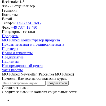
Reckstraße 1-5
88422 Бетценвайлер
Германия
Контакты
E-mail
Телефон
+49 7374 18-85
Факс
+49 7374 18-480
Популярные ссылки
Продукты
MOTOmed Конфигуратор продукта
Покрытие затрат и предписание врача
Партнеры
Врачи и терапевты
Предприятие
Пациенты
Информационный центр
Часы работы
MOTOmed Newsletter (Рассылка MOTOmed)
Поможет Вам всегда оставаться в курсе.
подписаться
Следите за нами
Следите за нами на каналах социальных сетей.