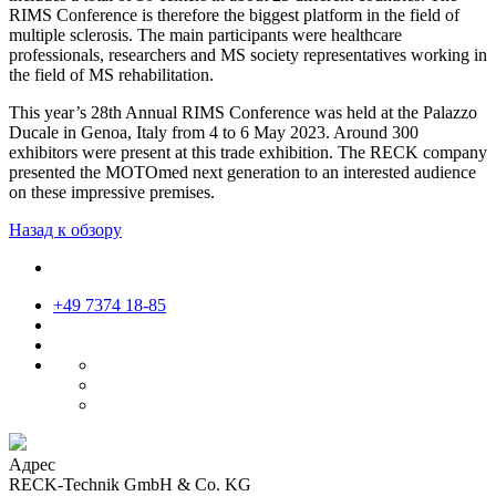
RIMS Conference is therefore the biggest platform in the field of
multiple sclerosis. The main participants were healthcare
professionals, researchers and MS society representatives working in
the field of MS rehabilitation.
This year’s 28th Annual RIMS Conference was held at the Palazzo
Ducale in Genoa, Italy from 4 to 6 May 2023. Around 300
exhibitors were present at this trade exhibition. The RECK company
presented the MOTOmed next generation to an interested audience
on these impressive premises.
Назад к обзору
+49 7374 18-85
Адрес
RECK-Technik GmbH & Co. KG