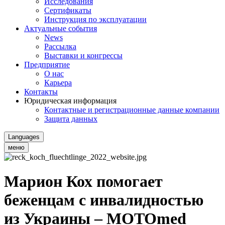
Исследования
Сертификаты
Инструкция по эксплуатации
Актуальные события
News
Рассылка
Выставки и конгрессы
Предприятие
О нас
Карьера
Контакты
Юридическая информация
Контактные и регистрационные данные компании
Защита данных
Languages
меню
Марион Кох помогает
беженцам с инвалидностью
из Украины – MOTOmed