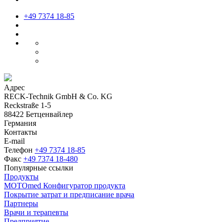
+49 7374 18-85
Адрес
RECK-Technik GmbH & Co. KG
Reckstraße 1-5
88422 Бетценвайлер
Германия
Контакты
E-mail
Телефон
+49 7374 18-85
Факс
+49 7374 18-480
Популярные ссылки
Продукты
MOTOmed Конфигуратор продукта
Покрытие затрат и предписание врача
Партнеры
Врачи и терапевты
Предприятие