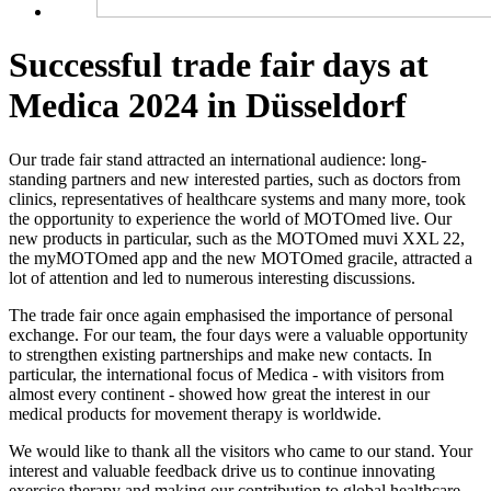
Successful trade fair days at
Medica 2024 in Düsseldorf
Our trade fair stand attracted an international audience: long-
standing partners and new interested parties, such as doctors from
clinics, representatives of healthcare systems and many more, took
the opportunity to experience the world of MOTOmed live. Our
new products in particular, such as the MOTOmed muvi XXL 22,
the myMOTOmed app and the new MOTOmed gracile, attracted a
lot of attention and led to numerous interesting discussions.
The trade fair once again emphasised the importance of personal
exchange. For our team, the four days were a valuable opportunity
to strengthen existing partnerships and make new contacts. In
particular, the international focus of Medica - with visitors from
almost every continent - showed how great the interest in our
medical products for movement therapy is worldwide.
We would like to thank all the visitors who came to our stand. Your
interest and valuable feedback drive us to continue innovating
exercise therapy and making our contribution to global healthcare.