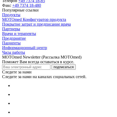
Телефон
+49 7374 18-85
Факс
+49 7374 18-480
Популярные ссылки
Продукты
MOTOmed Конфигуратор продукта
Покрытие затрат и предписание врача
Партнеры
Врачи и терапевты
Предприятие
Пациенты
Информационный центр
Часы работы
MOTOmed Newsletter (Рассылка MOTOmed)
Поможет Вам всегда оставаться в курсе.
подписаться
Следите за нами
Следите за нами на каналах социальных сетей.