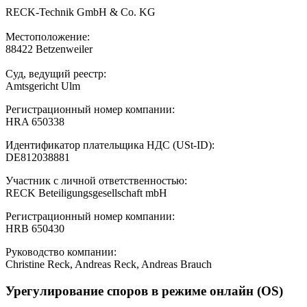
RECK-Technik GmbH & Co. KG
Местоположение:
88422 Betzenweiler
Суд, ведущий реестр:
Amtsgericht Ulm
Регистрационный номер компании:
HRA 650338
Идентификатор плательщика НДС (USt-ID):
DE812038881
Участник с личной ответственностью:
RECK Beteiligungsgesellschaft mbH
Регистрационный номер компании:
HRB 650430
Руководство компании:
Christine Reck, Andreas Reck, Andreas Brauch
Урегулирование споров в режиме онлайн (OS)