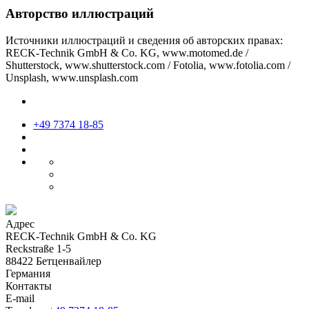
Авторство иллюстраций
Источники иллюстраций и сведения об авторских правах:
RECK-Technik GmbH & Co. KG, www.motomed.de /
Shutterstock, www.shutterstock.com / Fotolia, www.fotolia.com /
Unsplash, www.unsplash.com
+49 7374 18-85
Адрес
RECK-Technik GmbH & Co. KG
Reckstraße 1-5
88422 Бетценвайлер
Германия
Контакты
E-mail