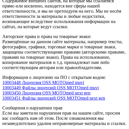
Содержимое внешних сайтов, на которые мы ссылаемся
прямо или косвенно, находится вне сферы нашей
ответственности, и мы не претендуем на него. Мы не несём
ответственности за материалы и любые недостатки,
возникающие вследствие использования информации на
сайтах, на которые ведут ссылки.
Авторские права и права на товарные знаки:
Размещённые на данном сайте материалы, например тексты,
фотографии, графики, торговые марки и товарные знаки,
защищены соответствующими правами (авторскими правами,
правами на товарные знаки). Права на использование,
копирование материалов и т.д. принадлежат нам либо
соответствующим авторам или правообладателям.
Информация о лицензиях на ПО с открытым кодом:
10003448 Лицензия OSS MOTOmed muvi
10003449 Файлы лицензий OSS MOTOmed muvi
10003450 Лицензия OSS MOTOmed next gen
10003451 Файлы лицензий OSS MOTOmed next gen
Сообщения о нарушении прав
Если вы заметили нарушения прав на нашем сайте, просим
вас сообщить нам об этом. После ознакомления мы
незамедлительно удалим неправомерные материалы и ссылки.