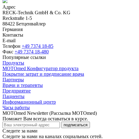
Адрес
RECK-Technik GmbH & Co. KG
Reckstraße 1-5
88422 Бетценвайлер
Германия
Контакты
E-mail
Телефон
+49 7374 18-85
Факс
+49 7374 18-480
Популярные ссылки
Продукты
MOTOmed Конфигуратор продукта
Покрытие затрат и предписание врача
Партнеры
Врачи и терапевты
Предприятие
Пациенты
Информационный центр
Часы работы
MOTOmed Newsletter (Рассылка MOTOmed)
Поможет Вам всегда оставаться в курсе.
подписаться
Следите за нами
Следите за нами на каналах социальных сетей.