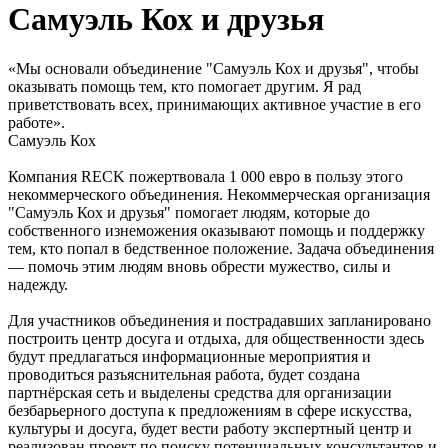
Самуэль Кох и друзья
«Мы основали объединение "Самуэль Кох и друзья", чтобы
оказывать помощь тем, кто помогает другим. Я рад
приветствовать всех, принимающих активное участие в его
работе».
Самуэль Кох
Компания RECK пожертвовала 1 000 евро в пользу этого
некоммерческого объединения. Некоммерческая организация
"Самуэль Кох и друзья" помогает людям, которые до
собственного изнеможения оказывают помощь и поддержку
тем, кто попал в бедственное положение. Задача объединения
— помочь этим людям вновь обрести мужество, силы и
надежду.
Для участников объединения и пострадавших запланировано
построить центр досуга и отдыха, для общественности здесь
будут предлагаться информационные мероприятия и
проводиться разъяснительная работа, будет создана
партнёрская сеть и выделены средства для организации
безбарьерного доступа к предложениям в сфере искусства,
культуры и досуга, будет вести работу экспертный центр и
реализован проект по поиску потенциальных консультантов и