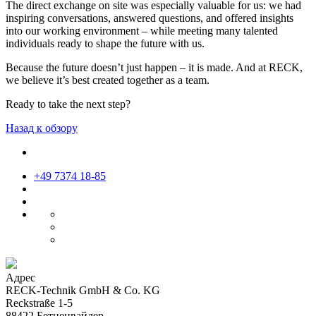
The direct exchange on site was especially valuable for us: we had
inspiring conversations, answered questions, and offered insights
into our working environment – while meeting many talented
individuals ready to shape the future with us.
Because the future doesn’t just happen – it is made. And at RECK,
we believe it’s best created together as a team.
Ready to take the next step?
Назад к обзору
+49 7374 18-85
Адрес
RECK-Technik GmbH & Co. KG
Reckstraße 1-5
88422 Бетценвайлер