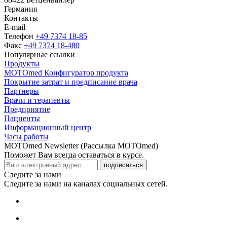
Германия
Контакты
E-mail
Телефон
+49 7374 18-85
Факс
+49 7374 18-480
Популярные ссылки
Продукты
MOTOmed Конфигуратор продукта
Покрытие затрат и предписание врача
Партнеры
Врачи и терапевты
Предприятие
Пациенты
Информационный центр
Часы работы
MOTOmed Newsletter (Рассылка MOTOmed)
Поможет Вам всегда оставаться в курсе.
подписаться
Следите за нами
Следите за нами на каналах социальных сетей.