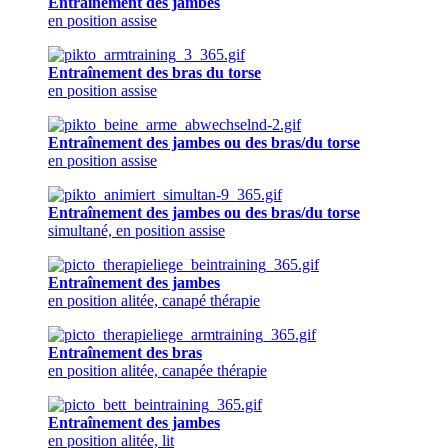
Entraînement des jambes
en position assise
Entraînement des bras du torse
en position assise
Entraînement des jambes ou des bras/du torse
en position assise
Entraînement des jambes ou des bras/du torse
simultané, en position assise
Entraînement des jambes
en position alitée, canapé thérapie
Entraînement des bras
en position alitée, canapée thérapie
Entraînement des jambes
en position alitée, lit