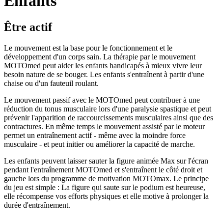
Enfants
Être actif
Le mouvement est la base pour le fonctionnement et le
développement d'un corps sain. La thérapie par le mouvement
MOTOmed peut aider les enfants handicapés à mieux vivre leur
besoin nature de se bouger. Les enfants s'entraînent à partir d'une
chaise ou d'un fauteuil roulant.
Le mouvement passif avec le MOTOmed peut contribuer à une
réduction du tonus musculaire lors d'une paralysie spastique et peut
prévenir l'apparition de raccourcissements musculaires ainsi que des
contractures. En même temps le mouvement assisté par le moteur
permet un entraînement actif - même avec la moindre force
musculaire - et peut initier ou améliorer la capacité de marche.
Les enfants peuvent laisser sauter la figure animée Max sur l'écran
pendant l'entraînement MOTOmed et s'entraînent le côté droit et
gauche lors du programme de motivation MOTOmax. Le principe
du jeu est simple : La figure qui saute sur le podium est heureuse,
elle récompense vos efforts physiques et elle motive à prolonger la
durée d'entraînement.