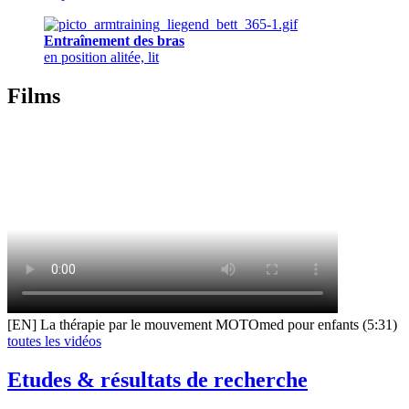
Entraînement des bras
en position alitée, lit
Films
[EN] La thérapie par le mouvement MOTOmed pour enfants (5:31)
toutes les vidéos
Etudes & résultats de recherche