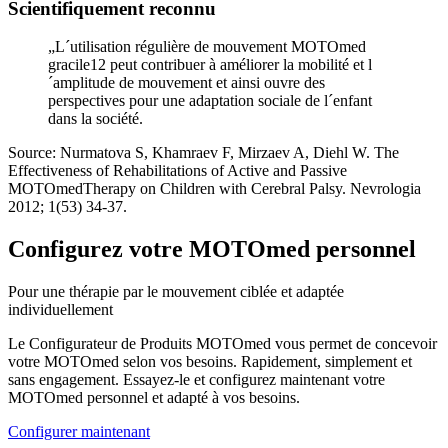
Scientifiquement reconnu
„L´utilisation régulière de mouvement MOTOmed
gracile12 peut contribuer à améliorer la mobilité et l
´amplitude de mouvement et ainsi ouvre des
perspectives pour une adaptation sociale de l´enfant
dans la société.
Source: Nurmatova S, Khamraev F, Mirzaev A, Diehl W. The
Effectiveness of Rehabilitations of Active and Passive
MOTOmedTherapy on Children with Cerebral Palsy. Nevrologia
2012; 1(53) 34-37.
Configurez votre MOTOmed personnel
Pour une thérapie par le mouvement ciblée et adaptée
individuellement
Le Configurateur de Produits MOTOmed vous permet de concevoir
votre MOTOmed selon vos besoins. Rapidement, simplement et
sans engagement. Essayez-le et configurez maintenant votre
MOTOmed personnel et adapté à vos besoins.
Configurer maintenant