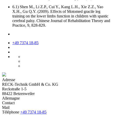
6.1) Shen M., Li Z.P., Cui Y., Kang L.H., Xie Z.Z., Yao
X.H., Gu Q.Y. (2009). Effects of Motomed gracile leg
training on the lower limbs function in children with spastic
cerebral palsy. Chinese Journal of Rehabilitation Theory and
Practice, 9, 828-829.
+49 7374 18-85
Adresse
RECK-Technik GmbH & Co. KG
Reckstraße 1-5
88422 Betzenweiler
Allemagne
Contact
Mail
Téléphone
+49 7374 18-85