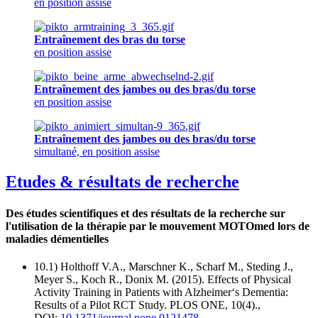
en position assise
Entraînement des bras du torse
en position assise
Entraînement des jambes ou des bras/du torse
en position assise
Entraînement des jambes ou des bras/du torse
simultané, en position assise
Etudes & résultats de recherche
Des études scientifiques et des résultats de la recherche sur
l'utilisation de la thérapie par le mouvement MOTOmed lors de
maladies démentielles
10.1) Holthoff V.A., Marschner K., Scharf M., Steding J.,
Meyer S., Koch R., Donix M. (2015). Effects of Physical
Activity Training in Patients with Alzheimer‘s Dementia:
Results of a Pilot RCT Study. PLOS ONE, 10(4).,
DOI:
10.1371/journal.pone.0121478