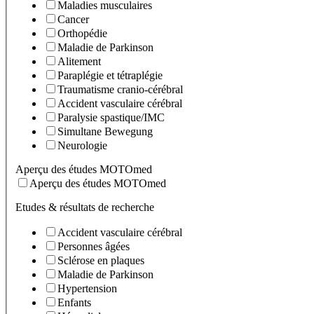
Maladies musculaires
Cancer
Orthopédie
Maladie de Parkinson
Alitement
Paraplégie et tétraplégie
Traumatisme cranio-cérébral
Accident vasculaire cérébral
Paralysie spastique/IMC
Simultane Bewegung
Neurologie
Aperçu des études MOTOmed
Aperçu des études MOTOmed
Etudes & résultats de recherche
Accident vasculaire cérébral
Personnes âgées
Sclérose en plaques
Maladie de Parkinson
Hypertension
Enfants