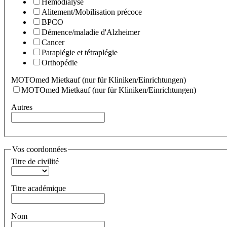
Hémodialyse
Alitement/Mobilisation précoce
BPCO
Démence/maladie d'Alzheimer
Cancer
Paraplégie et tétraplégie
Orthopédie
MOTOmed Mietkauf (nur für Kliniken/Einrichtungen)
MOTOmed Mietkauf (nur für Kliniken/Einrichtungen)
Autres
Vos coordonnées
Titre de civilité
Titre académique
Nom