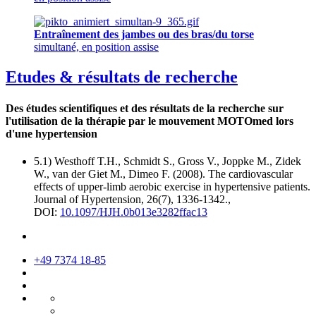
Entraînement des jambes ou des bras/du torse
simultané, en position assise
Etudes & résultats de recherche
Des études scientifiques et des résultats de la recherche sur
l'utilisation de la thérapie par le mouvement MOTOmed lors
d'une hypertension
5.1) Westhoff T.H., Schmidt S., Gross V., Joppke M., Zidek
W., van der Giet M., Dimeo F. (2008). The cardiovascular
effects of upper-limb aerobic exercise in hypertensive patients.
Journal of Hypertension, 26(7), 1336-1342.,
DOI:
10.1097/HJH.0b013e3282ffac13
+49 7374 18-85