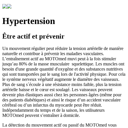
Hypertension
Être actif et prévenir
Un mouvement régulier peut réduire la tension artérielle de manière
naturelle et contribue à prévenir les maladies vasculaires.
L’entraînement actif au MOTOmed muvi peut à la fois stimuler
jusqu’au 80% de la masse musculaire squelettique. Les muscles ont
besoin d'une grande quantité d'oxygène et des substances nutritives
qui sont transportées par le sang lors de l'activité physique. Pour cela
le système nerveux végétatif augmente le diamètre des vaisseaux.
Plus de sang s´écoule à une résistance moins faible, plus la tension
artérielle baisse et le cœur est soulagé. Les vaisseaux peuvent
devenir plus élastiques aussi chez les personnes âgées (même pour
des patients diabétiques) et ainsi le risque d’un accident vasculaire
cérébral ou d’un infarctus du myocarde peut être réduit.
Indépendamment du temps et de la saison, les utilisateurs
MOTOmed peuvent s’entraîner à domicile.
La détection du mouvement actif ou passif du MOTOmed vous