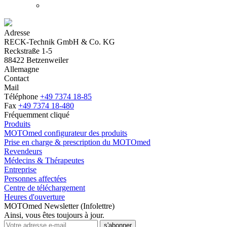
Adresse
RECK-Technik GmbH & Co. KG
Reckstraße 1-5
88422 Betzenweiler
Allemagne
Contact
Mail
Téléphone
+49 7374 18-85
Fax
+49 7374 18-480
Fréquemment cliqué
Produits
MOTOmed configurateur des produits
Prise en charge & prescription du MOTOmed
Revendeurs
Médecins & Thérapeutes
Entreprise
Personnes affectées
Centre de téléchargement
Heures d'ouverture
MOTOmed Newsletter (Infolettre)
Ainsi, vous êtes toujours à jour.
s'abonner