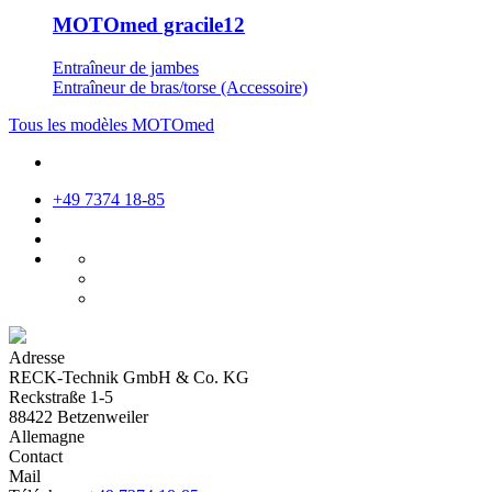
MOTOmed gracile12
Entraîneur de jambes
Entraîneur de bras/torse (Accessoire)
Tous les modèles MOTOmed
+49 7374 18-85
Adresse
RECK-Technik GmbH & Co. KG
Reckstraße 1-5
88422 Betzenweiler
Allemagne
Contact
Mail