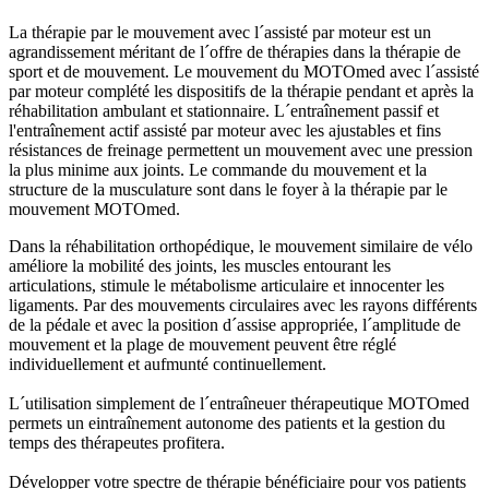
La thérapie par le mouvement avec l´assisté par moteur est un
agrandissement méritant de l´offre de thérapies dans la thérapie de
sport et de mouvement. Le mouvement du MOTOmed avec l´assisté
par moteur complété les dispositifs de la thérapie pendant et après la
réhabilitation ambulant et stationnaire. L´entraînement passif et
l'entraînement actif assisté par moteur avec les ajustables et fins
résistances de freinage permettent un mouvement avec une pression
la plus minime aux joints. Le commande du mouvement et la
structure de la musculature sont dans le foyer à la thérapie par le
mouvement MOTOmed.
Dans la réhabilitation orthopédique, le mouvement similaire de vélo
améliore la mobilité des joints, les muscles entourant les
articulations, stimule le métabolisme articulaire et
innocenter les
ligaments. Par des mouvements circulaires avec les rayons différents
de la pédale et avec la position d´assise appropriée, l´amplitude de
mouvement et la plage de mouvement peuvent être réglé
individuellement et aufmunté continuellement.
L´utilisation simplement de l´entraîneuer thérapeutique MOTOmed
permets un eintraînement autonome des patients et la gestion du
temps des thérapeutes profitera.
Développer votre spectre de thérapie bénéficiaire pour vos patients