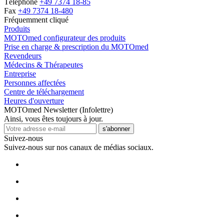
Téléphone
+49 7374 18-85
Fax
+49 7374 18-480
Fréquemment cliqué
Produits
MOTOmed configurateur des produits
Prise en charge & prescription du MOTOmed
Revendeurs
Médecins & Thérapeutes
Entreprise
Personnes affectées
Centre de téléchargement
Heures d'ouverture
MOTOmed Newsletter (Infolettre)
Ainsi, vous êtes toujours à jour.
s'abonner
Suivez-nous
Suivez-nous sur nos canaux de médias sociaux.