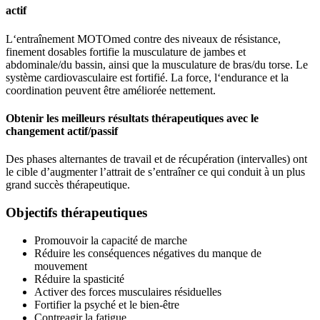
actif
L‘entraînement MOTOmed contre des niveaux de résistance,
finement dosables fortifie la musculature de jambes et
abdominale/du bassin, ainsi que la musculature de bras/du torse. Le
système cardiovasculaire est fortifié. La force, l‘endurance et la
coordination peuvent être améliorée nettement.
Obtenir les meilleurs résultats thérapeutiques avec le
changement actif/passif
Des phases alternantes de travail et de récupération (intervalles) ont
le cible d’augmenter l’attrait de s’entraîner ce qui conduit à un plus
grand succès thérapeutique.
Objectifs thérapeutiques
Promouvoir la capacité de marche
Réduire les conséquences négatives du manque de
mouvement
Réduire la spasticité
Activer des forces musculaires résiduelles
Fortifier la psyché et le bien-être
Contreagir la fatigue