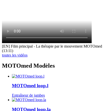
[EN] Film principal - La thérapie par le mouvement MOTOmed
(13:11)
toutes les vidéos
MOTOmed Modèles
MOTOmed loop.l
Entraîneur de jambes
MOTOmed loop.la