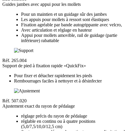
Guides jambes avec appui pour les mollets
Pour un maintien et un guidage sûr des jambes
Les appuis pour mollets à ressort sont élastiques
Fixation agréable par bande autogrippante avec velcro,
Avec articulation et réglage en hauteur
Appui pour mollets amovible, rail de guidage (partie
inférieure) rabattable
Réf. 265.004
Support de pied à fixation rapide «QuickFix»
Pour fixer et détacher rapidement les pieds
Rembourrages faciles à nettoyer et à désinfecter
Réf. 507.020
Ajustement exact du rayon de pédalage
réglage précis du rayon de pédalage
réglable en continu ou à quatre positions
(5,0/7,5/10,0/12,5 cm)