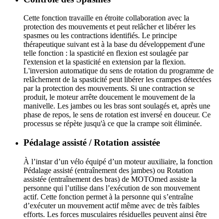
Cette fonction travaille en étroite collaboration avec la
protection des mouvements et peut relâcher et libérer les
spasmes ou les contractions identifiés. Le principe
thérapeutique suivant est à la base du développement d'une
telle fonction : la spasticité en flexion est soulagée par
l'extension et la spasticité en extension par la flexion.
L'inversion automatique du sens de rotation du programme de
relâchement de la spasticité peut libérer les crampes détectées
par la protection des mouvements. Si une contraction se
produit, le moteur arrête doucement le mouvement de la
manivelle. Les jambes ou les bras sont soulagés et, après une
phase de repos, le sens de rotation est inversé en douceur. Ce
processus se répète jusqu'à ce que la crampe soit éliminée.
Pédalage assisté / Rotation assistée
À l’instar d’un vélo équipé d’un moteur auxiliaire, la fonction
Pédalage assisté (entraînement des jambes) ou Rotation
assistée (entraînement des bras) de MOTOmed assiste la
personne qui l’utilise dans l’exécution de son mouvement
actif. Cette fonction permet à la personne qui s’entraîne
d’exécuter un mouvement actif même avec de très faibles
efforts. Les forces musculaires résiduelles peuvent ainsi être