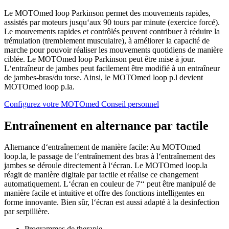
Le MOTOmed loop Parkinson permet des mouvements rapides,
assistés par moteurs jusqu‘aux 90 tours par minute (exercice forcé).
Le mouvements rapides et contrôlés peuvent contribuer à réduire la
trémulation (tremblement musculaire), à améliorer la capacité de
marche pour pouvoir réaliser les mouvements quotidiens de manière
ciblée. Le MOTOmed loop Parkinson peut être mise à jour.
L‘entraîneur de jambes peut facilement être modifié à un entraîneur
de jambes-bras/du torse. Ainsi, le MOTOmed loop p.l devient
MOTOmed loop p.la.
Configurez votre MOTOmed
Conseil personnel
Entraînement en alternance par tactile
Alternance d‘entraînement de manière facile: Au MOTOmed
loop.la, le passage de l‘entraînement des bras à l‘entraînement des
jambes se déroule directement à l‘écran. Le MOTOmed loop.la
réagit de manière digitale par tactile et réalise ce changement
automatiquement. L‘écran en couleur de 7‘‘ peut être manipulé de
manière facile et intuitive et offre des fonctions intelligentes en
forme innovante. Bien sûr, l‘écran est aussi adapté à la desinfection
par serpillière.
Programmes de therapie