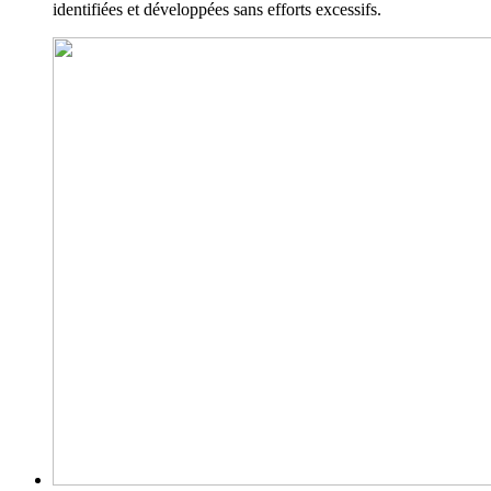
identifiées et développées sans efforts excessifs.