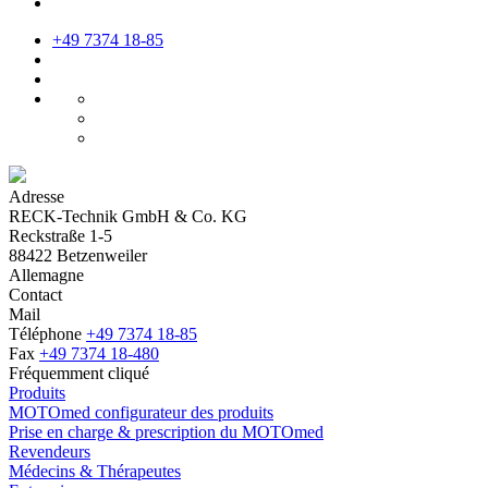
+49 7374 18-85
Adresse
RECK-Technik GmbH & Co. KG
Reckstraße 1-5
88422 Betzenweiler
Allemagne
Contact
Mail
Téléphone
+49 7374 18-85
Fax
+49 7374 18-480
Fréquemment cliqué
Produits
MOTOmed configurateur des produits
Prise en charge & prescription du MOTOmed
Revendeurs
Médecins & Thérapeutes