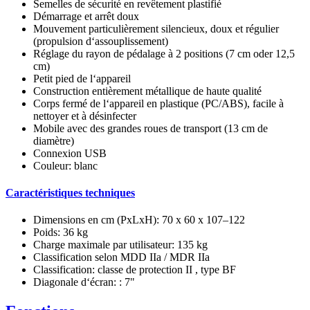
Semelles de sécurité en revêtement plastifié
Démarrage et arrêt doux
Mouvement particulièrement silencieux, doux et régulier
(propulsion d‘assouplissement)
Réglage du rayon de pédalage à 2 positions (7 cm oder 12,5
cm)
Petit pied de l‘appareil
Construction entièrement métallique de haute qualité
Corps fermé de l‘appareil en plastique (PC/ABS), facile à
nettoyer et à désinfecter
Mobile avec des grandes roues de transport (13 cm de
diamètre)
Connexion USB
Couleur: blanc
Caractéristiques techniques
Dimensions en cm (PxLxH): 70 x 60 x 107–122
Poids: 36 kg
Charge maximale par utilisateur: 135 kg
Classification selon MDD IIa / MDR IIa
Classification: classe de protection II , type BF
Diagonale d‘écran: : 7"