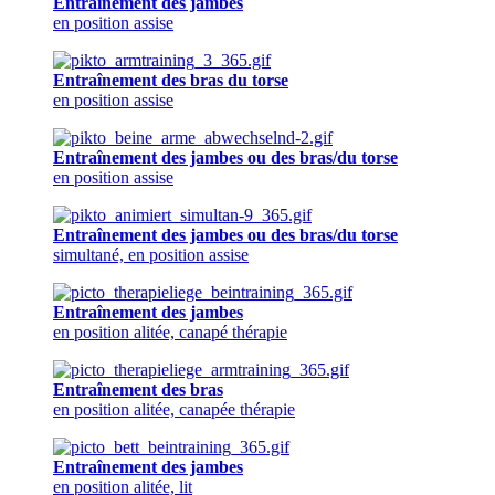
Entraînement des jambes
en position assise
Entraînement des bras du torse
en position assise
Entraînement des jambes ou des bras/du torse
en position assise
Entraînement des jambes ou des bras/du torse
simultané, en position assise
Entraînement des jambes
en position alitée, canapé thérapie
Entraînement des bras
en position alitée, canapée thérapie
Entraînement des jambes
en position alitée, lit