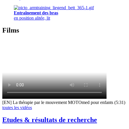
Entraînement des bras
en position alitée, lit
Films
[EN] La thérapie par le mouvement MOTOmed pour enfants (5:31)
toutes les vidéos
Etudes & résultats de recherche