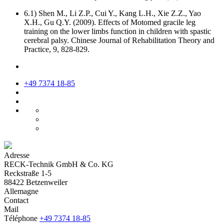
6.1) Shen M., Li Z.P., Cui Y., Kang L.H., Xie Z.Z., Yao
X.H., Gu Q.Y. (2009). Effects of Motomed gracile leg
training on the lower limbs function in children with spastic
cerebral palsy. Chinese Journal of Rehabilitation Theory and
Practice, 9, 828-829.
+49 7374 18-85
Adresse
RECK-Technik GmbH & Co. KG
Reckstraße 1-5
88422 Betzenweiler
Allemagne
Contact
Mail
Téléphone
+49 7374 18-85