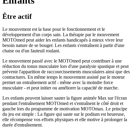
Enfants
Être actif
Le mouvement est la base pour le fonctionnement et le
développement d'un corps sain. La thérapie par le mouvement
MOTOmed peut aider les enfants handicapés à mieux vivre leur
besoin nature de se bouger. Les enfants s'entraînent à partir d'une
chaise ou d'un fauteuil roulant.
Le mouvement passif avec le MOTOmed peut contribuer à une
réduction du tonus musculaire lors d'une paralysie spastique et peut
prévenir l'apparition de raccourcissements musculaires ainsi que des
contractures. En même temps le mouvement assisté par le moteur
permet un entraînement actif - même avec la moindre force
musculaire - et peut initier ou améliorer la capacité de marche.
Les enfants peuvent laisser sauter la figure animée Max sur l'écran
pendant l'entraînement MOTOmed et s'entraînent le côté droit et
gauche lors du programme de motivation MOTOmax. Le principe
du jeu est simple : La figure qui saute sur le podium est heureuse,
elle récompense vos efforts physiques et elle motive à prolonger la
durée d'entraînement.