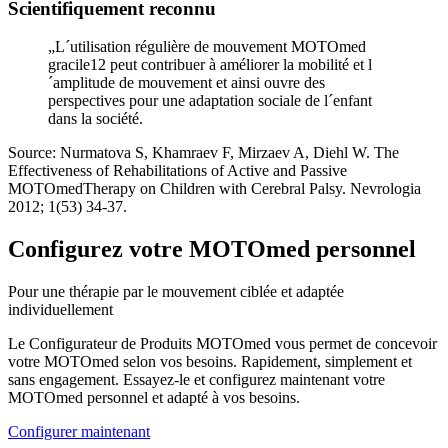
Scientifiquement reconnu
„L´utilisation régulière de mouvement MOTOmed
gracile12 peut contribuer à améliorer la mobilité et l
´amplitude de mouvement et ainsi ouvre des
perspectives pour une adaptation sociale de l´enfant
dans la société.
Source: Nurmatova S, Khamraev F, Mirzaev A, Diehl W. The
Effectiveness of Rehabilitations of Active and Passive
MOTOmedTherapy on Children with Cerebral Palsy. Nevrologia
2012; 1(53) 34-37.
Configurez votre MOTOmed personnel
Pour une thérapie par le mouvement ciblée et adaptée
individuellement
Le Configurateur de Produits MOTOmed vous permet de concevoir
votre MOTOmed selon vos besoins. Rapidement, simplement et
sans engagement. Essayez-le et configurez maintenant votre
MOTOmed personnel et adapté à vos besoins.
Configurer maintenant