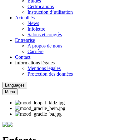
Études
Certifications
Instruction d’utilisation
Actualités
News
Infolettre
Salons et congrès
Entreprise
A propos de nous
Carrière
Contact
Informations légales
Mentions légales
Protection des données
Languages
Menu