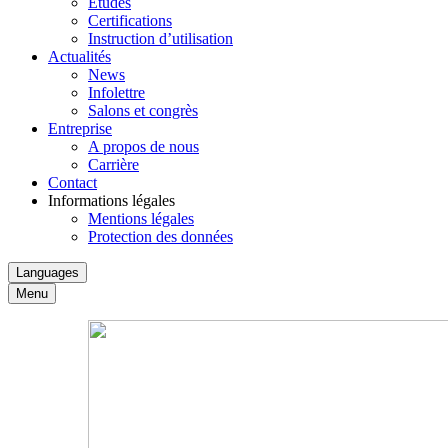
Études
Certifications
Instruction d’utilisation
Actualités
News
Infolettre
Salons et congrès
Entreprise
A propos de nous
Carrière
Contact
Informations légales
Mentions légales
Protection des données
Languages
Menu