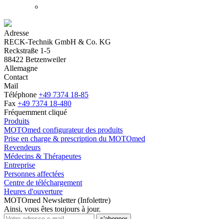
Adresse
RECK-Technik GmbH & Co. KG
Reckstraße 1-5
88422 Betzenweiler
Allemagne
Contact
Mail
Téléphone
+49 7374 18-85
Fax
+49 7374 18-480
Fréquemment cliqué
Produits
MOTOmed configurateur des produits
Prise en charge & prescription du MOTOmed
Revendeurs
Médecins & Thérapeutes
Entreprise
Personnes affectées
Centre de téléchargement
Heures d'ouverture
MOTOmed Newsletter (Infolettre)
Ainsi, vous êtes toujours à jour.
s'abonner