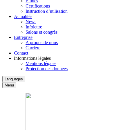
Études
Certifications
Instruction d’utilisation
Actualités
News
Infolettre
Salons et congrès
Entreprise
A propos de nous
Carrière
Contact
Informations légales
Mentions légales
Protection des données
Languages
Menu