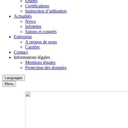
Études
Certifications
Instruction d’utilisation
Actualités
News
Infolettre
Salons et congrès
Entreprise
A propos de nous
Carrière
Contact
Informations légales
Mentions légales
Protection des données
Languages
Menu