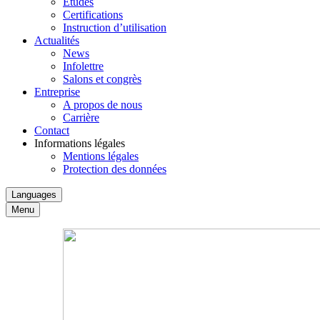
Études
Certifications
Instruction d’utilisation
Actualités
News
Infolettre
Salons et congrès
Entreprise
A propos de nous
Carrière
Contact
Informations légales
Mentions légales
Protection des données
Languages
Menu