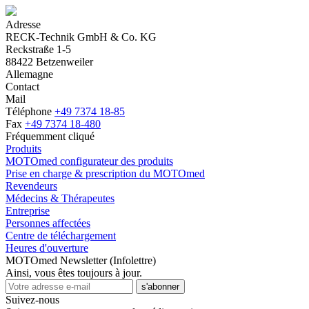
Adresse
RECK-Technik GmbH & Co. KG
Reckstraße 1-5
88422 Betzenweiler
Allemagne
Contact
Mail
Téléphone
+49 7374 18-85
Fax
+49 7374 18-480
Fréquemment cliqué
Produits
MOTOmed configurateur des produits
Prise en charge & prescription du MOTOmed
Revendeurs
Médecins & Thérapeutes
Entreprise
Personnes affectées
Centre de téléchargement
Heures d'ouverture
MOTOmed Newsletter (Infolettre)
Ainsi, vous êtes toujours à jour.
s'abonner
Suivez-nous